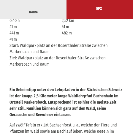
GPX
Route
0:40 h
2,52 km
41 m
41 m
441 m
482 m
41 m
Start: Waldparkplatz an der Rosenthaler Straße zwischen
Markersbach und Raum
Ziel: Waldparkplatz an der Rosenthaler Straße zwischen
Markersbach und Raum
Ein Geheimtipp unter den Lehrpfaden in der Sächsischen Schweiz
ist der knapp 2,5 Kilometer lange Waldlehrpfad Buchenhain im
Ortsteil Markersbach. Entsprechend ist es hier die meiste Zeit
sehr still. Familien können sich ganz auf den Wald, seine
Geräusche und Bewohner einlassen.
Auf zwölf Tafeln erklärt Sachsenforst u. a., welche der Tiere und
Pflanzen im Wald sowie am Bachlauf leben, welche Regeln im