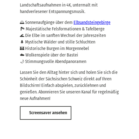
Landschaftsaufnahmen in 4K, untermalt mit
handverlesener Entspannungsmusik.
🌅 Sonnenaufgänge über dem
Elbsandsteingebirge
🏞️ Majestätische Felsformationen & Tafelberge
🌊 Die Elbe im sanften Wechsel der Jahreszeiten
🌲 Mystische Wälder und stille Schluchten
🏰 Historische Burgen im Morgennebel
☁️ Wolkenspiele über der Bastei
🌙 Stimmungsvolle Abendpanoramen
Lassen Sie den Alltag hinter sich und holen Sie sich die
Schönheit der Sächsischen Schweiz direkt auf Ihren
Bildschirm! Einfach abspielen, zurücklehnen und
genießen. Abonnieren Sie unseren Kanal für regelmäßig
neue Aufnahmen!
Screensaver ansehen