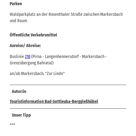
Parken
Waldparkplatz an der Rosenthaler Straße zwischen Markersbach
und Raum
Öffentliche Verkehrsmittel
Anreise/ Abreise:
Buslinie
218
(Pirna - Langenhennersdorf - Markersbach -
Grenzübergang Bahratal)
an/ab Markersbach, "Zur Linde"
Autor:in
Touristinformation Bad Gottleuba-Berggießhübel
Unser Tipp
***