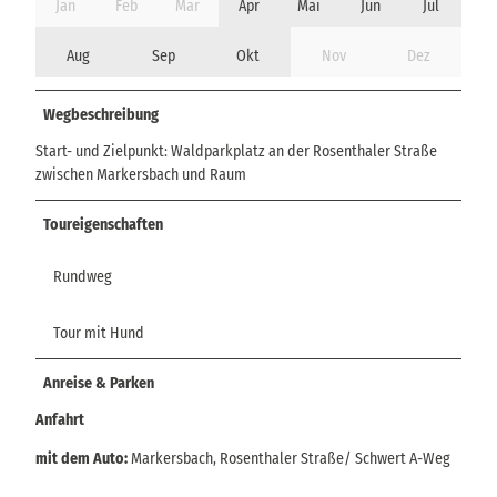
Jan
Feb
Mär
Apr
Mai
Jun
Jul
Aug
Sep
Okt
Nov
Dez
Wegbeschreibung
Start- und Zielpunkt: Waldparkplatz an der Rosenthaler Straße
zwischen Markersbach und Raum
Toureigenschaften
Rundweg
Tour mit Hund
Anreise & Parken
Anfahrt
mit dem Auto:
Markersbach, Rosenthaler Straße/ Schwert A-Weg