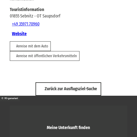
Touristinformation
01855
Sebnitz
- OT Saupsdorf
+49 35971 70960
Website
Anreise mit dem Auto
Anreise mit öffentlichen Verkehrsmitteln
Zurück zur Ausflugsziel-Suche
© KI-generiert
Meine Unterkunft finden