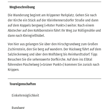
Wegbeschreibung
Die Wanderung beginnt am Krippener Parkplatz. Gehen Sie nach
der Kirche ein Stück auf der Kleinhennersdorfer Straße und dann
auf dem Koppels bergweg (»Roter Punkt«) weiter. Nach einem
Abstecher auf den Kohlbornstein führt Ihr Weg zur Rölligmühle und
dann nach Kleingießhübel.
Von hier aus gelangen Sie über den Hirschgrundweg zum Großen
Zschirnstein, den Sie berg auf wandern. Der Rückweg führt auf dem
Salzleckenweg und über den Wolfsberg bis Reinhardtsdorf. Tipp:
Besuchen Sie die sehenswerte Dorfkirche. Auf dem ins Elbtal
führenden Püschelweg (»Grüner Punkt«) kommen Sie zurück nach
Krippen.
Toureigenschaften
Einkehrmöglichkeit
Rundweg