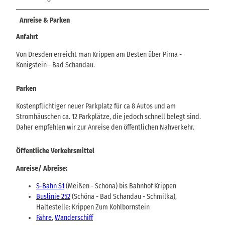
Anreise & Parken
Anfahrt
Von Dresden erreicht man Krippen am Besten über Pirna -
Königstein - Bad Schandau.
Parken
Kostenpflichtiger neuer Parkplatz für ca 8 Autos und am
Stromhäuschen ca. 12 Parkplätze, die jedoch schnell belegt sind.
Daher empfehlen wir zur Anreise den öffentlichen Nahverkehr.
Öffentliche Verkehrsmittel
Anreise/ Abreise:
S-Bahn S1
(Meißen - Schöna) bis Bahnhof Krippen
Buslinie 252
(Schöna - Bad Schandau - Schmilka),
Haltestelle: Krippen Zum Kohlbornstein
Fähre
,
Wanderschiff