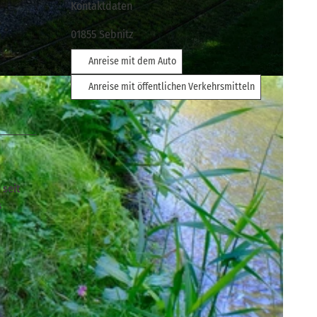
Kontaktdaten
01855
Sebnitz
Anreise mit dem Auto
Anreise mit öffentlichen Verkehrsmitteln
 seit
s