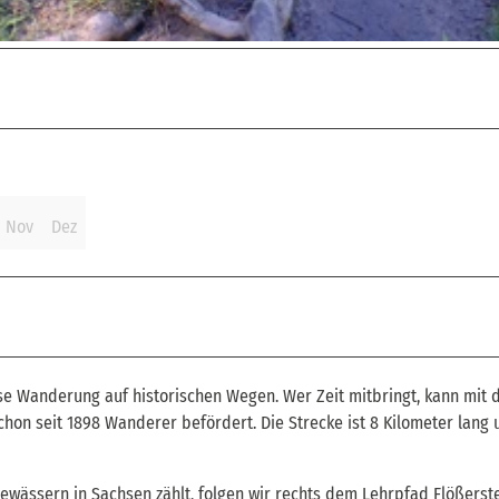
Nov
Dez
iese Wanderung auf historischen Wegen. Wer Zeit mitbringt, kann mit 
chon seit 1898 Wanderer befördert. Die Strecke ist 8 Kilometer lang 
ewässern in Sachsen zählt, folgen wir rechts dem Lehrpfad Flößerst