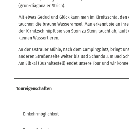
(grün-diagonaler Strich).
Mit etwas Gedud und Glück kann man im Kirnitzschtal den e
tauchen: die braune Wasseramsel. Man erkennt sie an ihr
der Kirnitzsch hüpft sie von Stein zu Stein, taucht ab, läu
kleinen Wassertieren.
An der Ostrauer Mühle, nach dem Campingplatz, bringt uns 
anderen Straßenseite weiter bis Bad Schandau. In Bad Sc
Am Elbkai (Bushaltestell) endet unsere Tour und wir könn
Toureigenschaften
Einkehrmöglichkeit