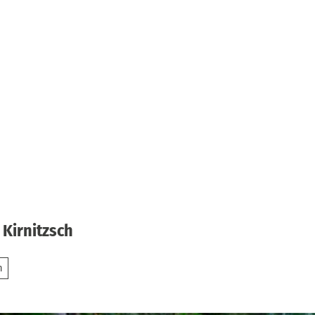
 Kirnitzsch
n