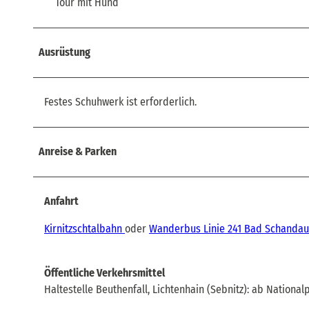
Tour mit Hund
Ausrüstung
Festes Schuhwerk ist erforderlich.
Anreise & Parken
Anfahrt
Kirnitzschtalbahn
oder
Wanderbus Linie 241 Bad Schandau
Öffentliche Verkehrsmittel
Haltestelle Beuthenfall, Lichtenhain (Sebnitz): ab Natio