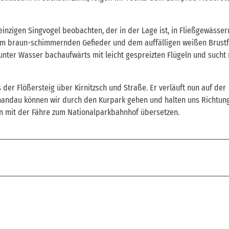
inzigen Singvogel beobachten, der in der Lage ist, in Fließgewässer
em braun-schimmernden Gefieder und dem auffälligen weißen Brustfl
ft unter Wasser bachaufwärts mit leicht gespreizten Flügeln und sucht
der Flößersteig über Kirnitzsch und Straße. Er verläuft nun auf der
handau können wir durch den Kurpark gehen und halten uns Richtung
en mit der Fähre zum Nationalparkbahnhof übersetzen.