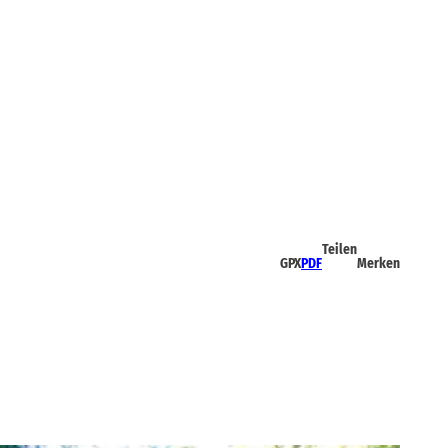
Teilen
GPX
PDF
Merken