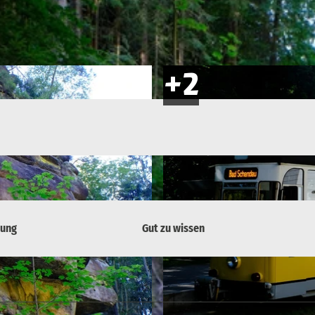
bung
Gut zu wissen