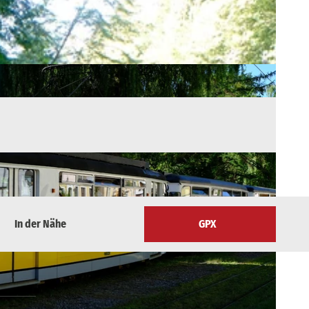
In der Nähe
GPX