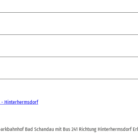
 - Hinterhermsdorf
nalparkbahnhof Bad Schandau mit Bus 241 Richtung Hinterhermsdorf Er