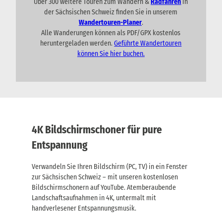
Über 300 weitere Touren zum Wandern &
Radfahren
in
der Sächsischen Schweiz finden Sie in unserem
Wandertouren-Planer
.
Alle Wanderungen können als PDF/GPX kostenlos
heruntergeladen werden.
Geführte Wandertouren
können Sie hier buchen.
4K Bildschirmschoner für pure
Entspannung
Verwandeln Sie Ihren Bildschirm (PC, TV) in ein Fenster
zur Sächsischen Schweiz – mit unseren kostenlosen
Bildschirmschonern auf YouTube. Atemberaubende
Landschaftsaufnahmen in 4K, untermalt mit
handverlesener Entspannungsmusik.