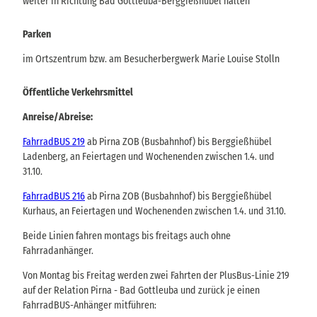
weiter in Richtung Bad Gottleuba-Berggießhübel halten
Parken
im Ortszentrum bzw. am Besucherbergwerk Marie Louise Stolln
Öffentliche Verkehrsmittel
Anreise/Abreise:
FahrradBUS 219
ab Pirna ZOB (Busbahnhof) bis Berggießhübel
Ladenberg, an Feiertagen und Wochenenden zwischen 1.4. und
31.10.
FahrradBUS 216
ab Pirna ZOB (Busbahnhof) bis Berggießhübel
Kurhaus, an Feiertagen und Wochenenden zwischen 1.4. und 31.10.
Beide Linien fahren montags bis freitags auch ohne
Fahrradanhänger.
Von Montag bis Freitag werden zwei Fahrten der PlusBus-Linie 219
auf der Relation Pirna - Bad Gottleuba und zurück je einen
FahrradBUS-Anhänger mitführen: