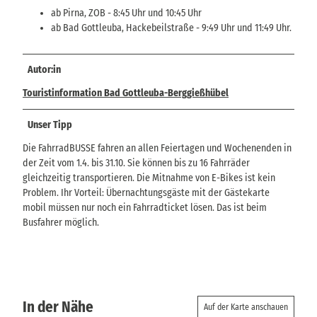
ab Pirna, ZOB - 8:45 Uhr und 10:45 Uhr
ab Bad Gottleuba, Hackebeilstraße - 9:49 Uhr und 11:49 Uhr.
Autor:in
Touristinformation Bad Gottleuba-Berggießhübel
Unser Tipp
Die FahrradBUSSE fahren an allen Feiertagen und Wochenenden in
der Zeit vom 1.4. bis 31.10. Sie können bis zu 16 Fahrräder
gleichzeitig transportieren. Die Mitnahme von E-Bikes ist kein
Problem. Ihr Vorteil: Übernachtungsgäste mit der Gästekarte
mobil müssen nur noch ein Fahrradticket lösen. Das ist beim
Busfahrer möglich.
In der Nähe
Auf der Karte anschauen