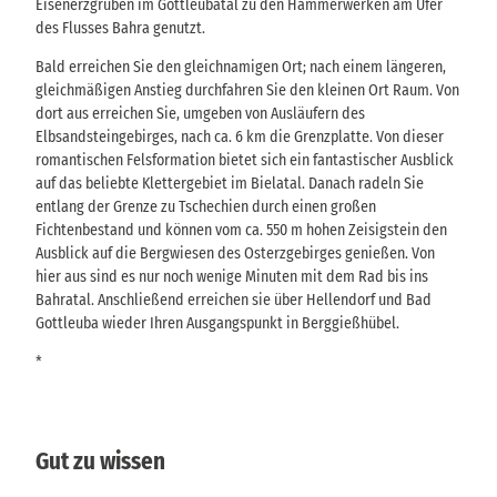
Eisenerzgruben im Gottleubatal zu den Hammerwerken am Ufer
des Flusses Bahra genutzt.
Bald erreichen Sie den gleichnamigen Ort; nach einem längeren,
gleichmäßigen Anstieg durchfahren Sie den kleinen Ort Raum. Von
dort aus erreichen Sie, umgeben von Ausläufern des
Elbsandsteingebirges, nach ca. 6 km die Grenzplatte. Von dieser
romantischen Felsformation bietet sich ein fantastischer Ausblick
auf das beliebte Klettergebiet im Bielatal. Danach radeln Sie
entlang der Grenze zu Tschechien durch einen großen
Fichtenbestand und können vom ca. 550 m hohen Zeisigstein den
Ausblick auf die Bergwiesen des Osterzgebirges genießen. Von
hier aus sind es nur noch wenige Minuten mit dem Rad bis ins
Bahratal. Anschließend erreichen sie über Hellendorf und Bad
Gottleuba wieder Ihren Ausgangspunkt in Berggießhübel.
*
Gut zu wissen