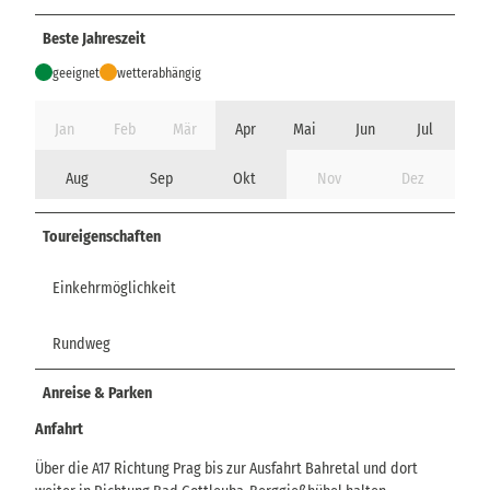
Beste Jahreszeit
geeignet
wetterabhängig
Jan
Feb
Mär
Apr
Mai
Jun
Jul
Aug
Sep
Okt
Nov
Dez
Toureigenschaften
Einkehrmöglichkeit
Rundweg
Anreise & Parken
Anfahrt
Über die A17 Richtung Prag bis zur Ausfahrt Bahretal und dort