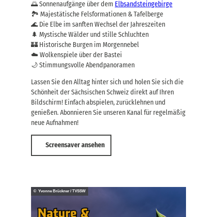
🌅 Sonnenaufgänge über dem
Elbsandsteingebirge
🏞️ Majestätische Felsformationen & Tafelberge
🌊 Die Elbe im sanften Wechsel der Jahreszeiten
🌲 Mystische Wälder und stille Schluchten
🏰 Historische Burgen im Morgennebel
☁️ Wolkenspiele über der Bastei
🌙 Stimmungsvolle Abendpanoramen
Lassen Sie den Alltag hinter sich und holen Sie sich die
Schönheit der Sächsischen Schweiz direkt auf Ihren
Bildschirm! Einfach abspielen, zurücklehnen und
genießen. Abonnieren Sie unseren Kanal für regelmäßig
neue Aufnahmen!
Screensaver ansehen
© Yvonne Brückner / TVSSW