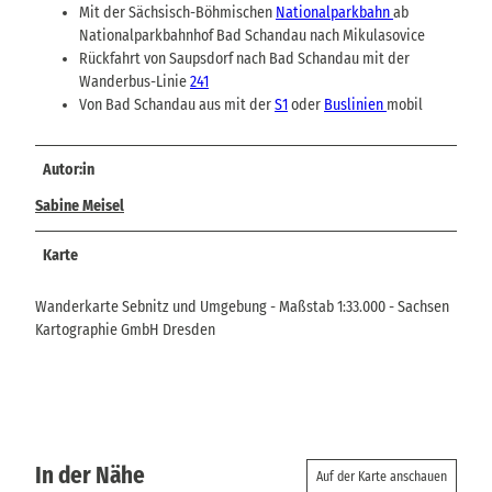
Mit der Sächsisch-Böhmischen
Nationalparkbahn
ab
Nationalparkbahnhof Bad Schandau nach Mikulasovice
Rückfahrt von Saupsdorf nach Bad Schandau mit der
Wanderbus-Linie
241
Von Bad Schandau aus mit der
S1
oder
Buslinien
mobil
Autor:in
Sabine Meisel
Karte
Wanderkarte Sebnitz und Umgebung - Maßstab 1:33.000 - Sachsen
Kartographie GmbH Dresden
In der Nähe
Auf der Karte anschauen