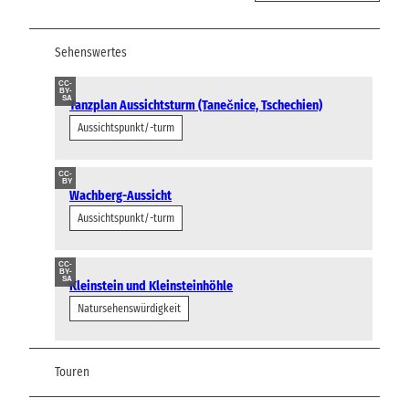
Sehenswertes
CC-
BY-
SA
Tanzplan Aussichtsturm (Tanečnice, Tschechien)
Aussichtspunkt/-turm
CC-
BY
Wachberg-Aussicht
Aussichtspunkt/-turm
CC-
BY-
SA
Kleinstein und Kleinsteinhöhle
Natursehenswürdigkeit
Touren