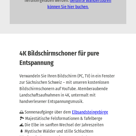
heruntergeladen werden.
Geführte Wandertouren
können Sie hier buchen.
4K Bildschirmschoner für pure
Entspannung
Verwandeln Sie Ihren Bildschirm (PC, TV) in ein Fenster
zur Sächsischen Schweiz – mit unseren kostenlosen
Bildschirmschonern auf YouTube. Atemberaubende
Landschaftsaufnahmen in 4K, untermalt mit
handverlesener Entspannungsmusik.
🌅 Sonnenaufgänge über dem
Elbsandsteingebirge
🏞️ Majestätische Felsformationen & Tafelberge
🌊 Die Elbe im sanften Wechsel der Jahreszeiten
🌲 Mystische Wälder und stille Schluchten