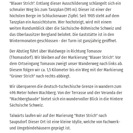
"Blauer Strich". Entlang dieser Ausschilderung schlängelt sich ein
schmaler Weg bis zum Tanzplan (595 m). Dieser ist einer der
höchsten Berge im Schluckenauer Zipfel. Seit 1905 steht auf dem
Tanzplan ein Aussichtsturm. Wer hochsteigt, wird mit einem
weiten Rundumblick über die Sächsische-Böhmische Schweiz und
das Oberlausitzer Bergland belohnt. Die Gaststätte ist in den
Wintermonaten geschlossen - der Turm ist ganzjährig geöffnet.
Der Abstieg führt über Waldwege in Richtung Tomasov
(Thomasdorf). Wir bleiben auf der Markierung "Blauer Strich". Vor
dem Ortseingang Tomasov zweigt unser Wanderweg nach links ab.
Diesem folgen wir ca. 1,5 Kilometer bis ein Weg mit der Markierung
"Grüner Strich" nach rechts abbiegt.
Wir überqueren die deutsch-tschechische Grenze in wandern zum
496 Meter hohen Wachberg. Von der Terrasse und der Veranda der
"Wachbergbaude" bietet sich ein wundervoller Blick in die Hintere
Sächsische Schweiz.
Talwärts laufen wir auf der Marierung "Roter Strich" nach
Saupsdorf. Dieser Ort ist eine kleine Idylle, welche von Fachwerk-
und Umgebindehäusern geprägt ist.