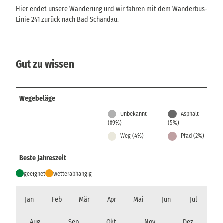
Hier endet unsere Wanderung und wir fahren mit dem Wanderbus-
Linie 241 zurück nach Bad Schandau.
Gut zu wissen
Wegebeläge
Unbekannt
Asphalt
(89%)
(5%)
Weg (4%)
Pfad (2%)
Beste Jahreszeit
geeignet
wetterabhängig
Jan
Feb
Mär
Apr
Mai
Jun
Jul
Aug
Sep
Okt
Nov
Dez