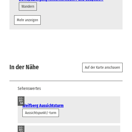
Wandern
Mehr anzeigen
In der Nähe
Auf der Karte anschauen
Sehenswertes
CC-
BY-
SA
Weifberg Aussichtsturm
Aussichtspunkt/-turm
CC-
BY-