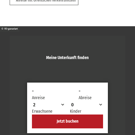
Anreise mit öffentlichen Verkehrsmitteln
© KI-generiert
Meine Unterkunft finden
-
-
Anreise
Abreise
Erwachsene
Kinder
Jetzt buchen