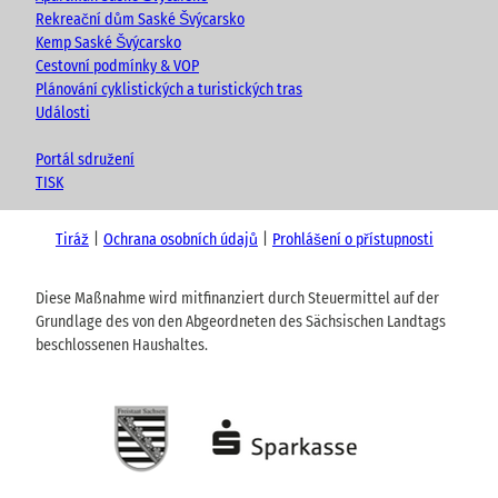
Rekreační dům Saské Švýcarsko
Kemp Saské Švýcarsko
Cestovní podmínky & VOP
Plánování cyklistických a turistických tras
Události
Portál sdružení
TISK
Tiráž
Ochrana osobních údajů
Prohlášení o přístupnosti
Diese Maßnahme wird mitfinanziert durch Steuermittel auf der
Grundlage des von den Abgeordneten des Sächsischen Landtags
beschlossenen Haushaltes.