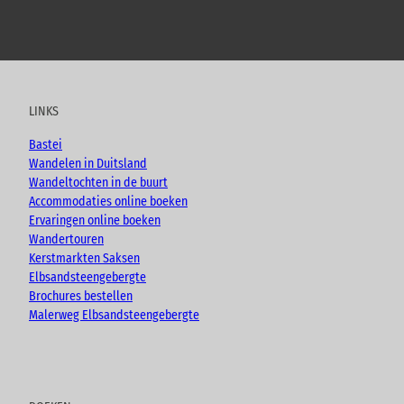
Y
F
I
B
o
a
n
l
u
c
s
o
t
e
t
g
u
b
a
LINKS
b
o
g
e
o
r
Bastei
k
a
Wandelen in Duitsland
m
Wandeltochten in de buurt
Accommodaties online boeken
Ervaringen online boeken
Wandertouren
Kerstmarkten Saksen
Elbsandsteengebergte
Brochures bestellen
Malerweg Elbsandsteengebergte