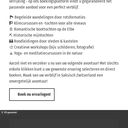
verrijking - op ons boekingsplatform vindt u gegarandeerd het
passende aanbod voor een perfect verblijf.
🏞️ Begeleide wandelingen door rotsformaties
🧗 Klimcursussen en -tochten voor alle niveaus
🚢 Romantische boottochten op de Elbe
⛏️ Historische mijntochten
🏰 Rondleidingen door steden & kastelen
🎨 Creatieve workshops (bijv. schilderen, fotografie)
🧘 Yoga- en meditatiecursussen in de natuur
Aarzel niet en verzeker u nu van uw volgende avontuur! Met slechts
enkele klikken kunt u uw gewenste ervaring selecteren en direct
boeken. Maak van uw verblijf in Saksisch Zwitserland een
onvergetelijk avontuur!
Boek nu ervaringen!
© KI-generiert