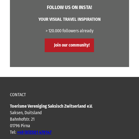
FOLLOW US ON INSTA!
YOUR VISUAL TRAVEL INSPIRATION
> 120.000 followers already
Join our community!
CONTACT
Toerisme Vereniging Saksisch Zwitserland e.V.
Saksen, Duitsland
Bahnhofstr. 21
01796 Pirna
Tel:
+49 (0)3501 470147