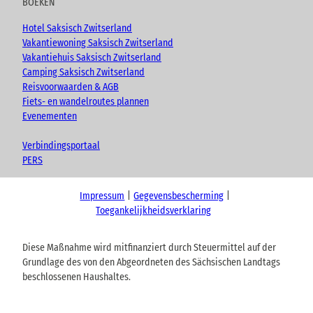
BOEKEN
Hotel Saksisch Zwitserland
Vakantiewoning Saksisch Zwitserland
Vakantiehuis Saksisch Zwitserland
Camping Saksisch Zwitserland
Reisvoorwaarden & AGB
Fiets- en wandelroutes plannen
Evenementen
Verbindingsportaal
PERS
Impressum
Gegevensbescherming
Toegankelijkheidsverklaring
Diese Maßnahme wird mitfinanziert durch Steuermittel auf der
Grundlage des von den Abgeordneten des Sächsischen Landtags
beschlossenen Haushaltes.