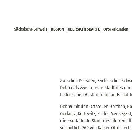
Sächsische Schweiz
REGION
ÜBERSICHTSKARTE
Orte erkunden
Zwischen Dresden, Sächsischer Schwe
Dohna als zweitälteste Stadt des ob
historischen Altstadt und landschaft
Dohna mit den Ortsteilen Borthen, Bo
Gorknitz, Köttewitz, Krebs, Meusegast
die zweitälteste Stadt des oberen E
vermutlich 960 von Kaiser Otto I. er