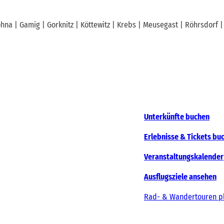
hna | Gamig | Gorknitz | Köttewitz | Krebs | Meusegast | Röhrsdorf |
Unterkünfte buchen
Erlebnisse & Tickets bu
Veranstaltungskalender
Ausflugsziele ansehen
Rad- & Wandertouren p