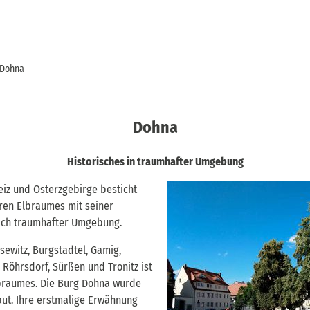
Dohna
Dohna
Historisches in traumhafter Umgebung
iz und Osterzgebirge besticht
eren Elbraumes mit seiner
lich traumhafter Umgebung.
sewitz, Burgstädtel, Gamig,
, Röhrsdorf, Sürßen und Tronitz ist
lbraumes. Die Burg Dohna wurde
baut. Ihre erstmalige Erwähnung