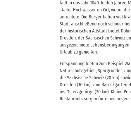
fällt in das Jahr 1040. In den Jahren 
starke Hochwasser im Ort, wobei die
anrichtete. Die Bürger haben viel Kra
Stadt anschließend noch schöner herg
der historischen Altstadt bietet Do
Dresden, der Sächsischen Schweiz u
ausgezeichnete Lebensbedingungen u
Urlaub zu genießen.
Entspannung bieten zum Beispiel W
Naturschutzgebiet „Spargründe“, zum
die Sächsische Schweiz (20 km) sowie
Dresden (10 km), zum Barockgarten H
ins Osterzgebirge (30 km). Kleine Pe
Restaurants sorgen für einen angene