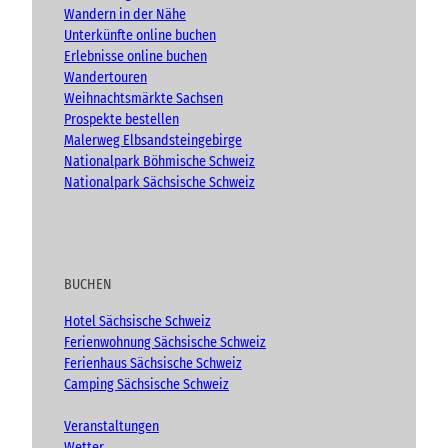
Wandern in der Nähe
Unterkünfte online buchen
Erlebnisse online buchen
Wandertouren
Weihnachtsmärkte Sachsen
Prospekte bestellen
Malerweg Elbsandsteingebirge
Nationalpark Böhmische Schweiz
Nationalpark Sächsische Schweiz
BUCHEN
Hotel Sächsische Schweiz
Ferienwohnung Sächsische Schweiz
Ferienhaus Sächsische Schweiz
Camping Sächsische Schweiz
Veranstaltungen
Wetter