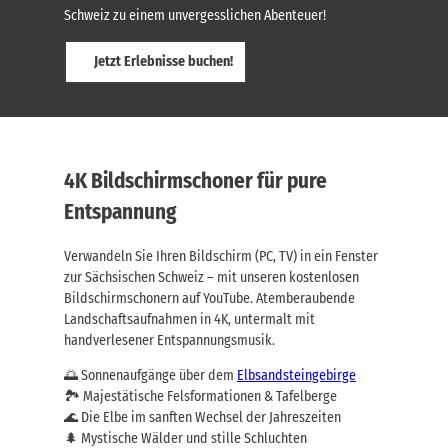
Schweiz zu einem unvergesslichen Abenteuer!
Jetzt Erlebnisse buchen!
4K Bildschirmschoner für pure
Entspannung
Verwandeln Sie Ihren Bildschirm (PC, TV) in ein Fenster
zur Sächsischen Schweiz – mit unseren kostenlosen
Bildschirmschonern auf YouTube. Atemberaubende
Landschaftsaufnahmen in 4K, untermalt mit
handverlesener Entspannungsmusik.
🌅 Sonnenaufgänge über dem
Elbsandsteingebirge
🏞️ Majestätische Felsformationen & Tafelberge
🌊 Die Elbe im sanften Wechsel der Jahreszeiten
🌲 Mystische Wälder und stille Schluchten