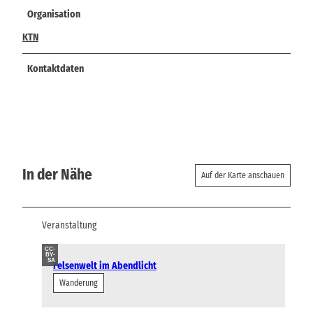
Organisation
KTN
Kontaktdaten
In der Nähe
Auf der Karte anschauen
Veranstaltung
CC-
BY-
SA
Felsenwelt im Abendlicht
Wanderung