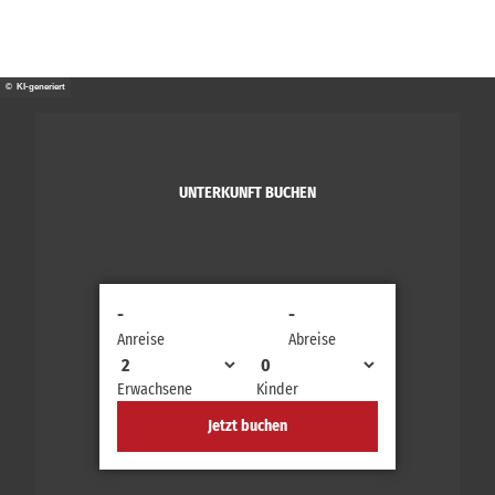
© KI-generiert
UNTERKUNFT BUCHEN
-
-
Anreise
Abreise
Erwachsene
Kinder
Jetzt buchen