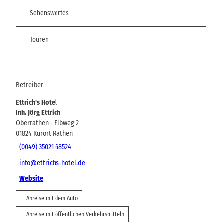
Sehenswertes
Touren
Betreiber
Ettrich's Hotel
Inh. Jörg Ettrich
Oberrathen - Elbweg 2
01824
Kurort Rathen
(0049) 35021 68524
info@ettrichs-hotel.de
Website
Anreise mit dem Auto
Anreise mit öffentlichen Verkehrsmitteln