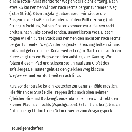
einem roten-Punkt markierten Weg an der Polenz entlang. Nach
etwa 2,5 km nehmen wir den nach rechts bergan führenden Weg
(roter Strich). Oben angelangt überqueren wir wieder die
Ziegenrückenstraße und wandern auf dem Füllhölzelweg (roter
Strich) in Richtung Rathen. Später kommen wir auf einen recht
breiten, nach links abzweigenden, unmarkierten Weg. Diesem
folgen wir ein kurzes Stück und nehmen den nächsten nach rechts
bergan führenden Weg. An der folgenden Kreuzung halten wir uns
links und gehen in einer Kurve weiter bergan. Nach einer weiteren
Kurve zeigt uns ein Wegweiser den Aufstieg zum Gamrig. Wir
folgen diesem Pfad und stiegen steil hinauf zum Gipfel des
Tafelberges. Hinunter geht es den gleichen Weg bis zum
Wegweiser und von dort weiter nach links.
Kurz vor der Straße ist ein Abstecher zur Gamrig-Höhle möglich.
Hierfür an der Straße die Treppen links nach oben nehmen
(gleicher Hin- und Rückweg). Andernfalls nehmen wir direkt den
kleinen Pfad nach rechts (Aspichgraben). Er führt uns bergab nach
Rathen, es geht durch den Ort und weiter zum Ausgangspunkt.
Toureigenschaften