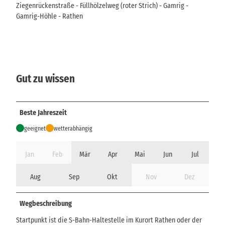
Ziegenrückenstraße - Füllhölzelweg (roter Strich) - Gamrig -
Gamrig-Höhle - Rathen
Gut zu wissen
Beste Jahreszeit
geeignet
wetterabhängig
Jan
Feb
Mär
Apr
Mai
Jun
Jul
Aug
Sep
Okt
Nov
Dez
Wegbeschreibung
Startpunkt ist die S-Bahn-Haltestelle im Kurort Rathen oder der