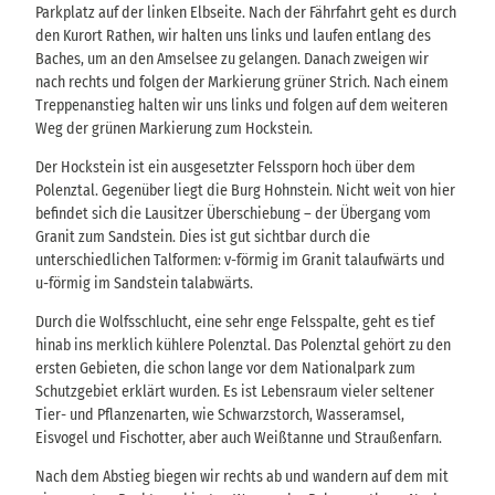
Parkplatz auf der linken Elbseite. Nach der Fährfahrt geht es durch
den Kurort Rathen, wir halten uns links und laufen entlang des
Baches, um an den Amselsee zu gelangen. Danach zweigen wir
nach rechts und folgen der Markierung grüner Strich. Nach einem
Treppenanstieg halten wir uns links und folgen auf dem weiteren
Weg der grünen Markierung zum Hockstein.
Der Hockstein ist ein ausgesetzter Felssporn hoch über dem
Polenztal. Gegenüber liegt die Burg Hohnstein. Nicht weit von hier
befindet sich die Lausitzer Überschiebung – der Übergang vom
Granit zum Sandstein. Dies ist gut sichtbar durch die
unterschiedlichen Talformen: v-förmig im Granit talaufwärts und
u-förmig im Sandstein talabwärts.
Durch die Wolfsschlucht, eine sehr enge Felsspalte, geht es tief
hinab ins merklich kühlere Polenztal. Das Polenztal gehört zu den
ersten Gebieten, die schon lange vor dem Nationalpark zum
Schutzgebiet erklärt wurden. Es ist Lebensraum vieler seltener
Tier- und Pflanzenarten, wie Schwarzstorch, Wasseramsel,
Eisvogel und Fischotter, aber auch Weißtanne und Straußenfarn.
Nach dem Abstieg biegen wir rechts ab und wandern auf dem mit