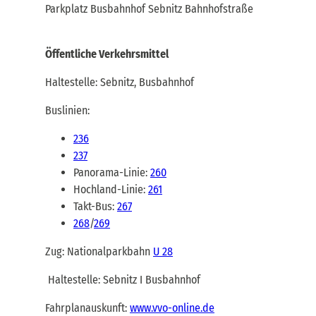
Parkplatz Busbahnhof Sebnitz Bahnhofstraße
Öffentliche Verkehrsmittel
Haltestelle: Sebnitz, Busbahnhof
Buslinien:
236
237
Panorama-Linie:
260
Hochland-Linie:
261
Takt-Bus:
267
268
/
269
Zug: Nationalparkbahn
U 28
Haltestelle: Sebnitz I Busbahnhof
Fahrplanauskunft:
www.vvo-online.de