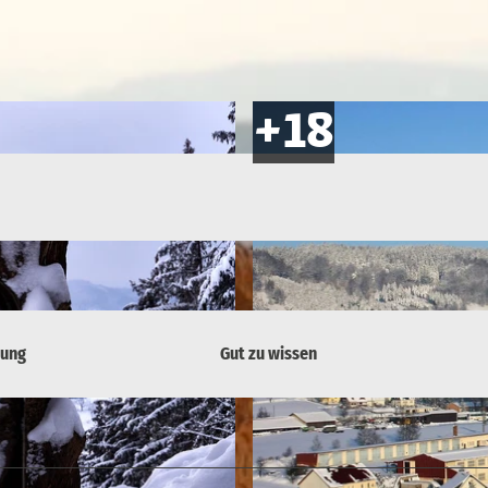
bung
Gut zu wissen