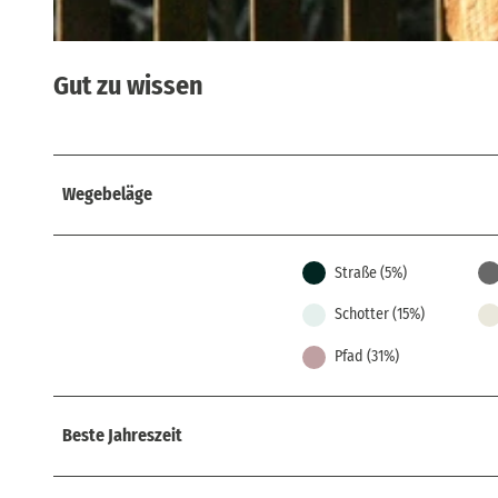
© Tourismusverband Sächsische Schweiz
Gut zu wissen
Wegebeläge
Straße (5%)
Schotter (15%)
Pfad (31%)
Beste Jahreszeit