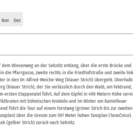
Nov
Dez
auf dem Wiesenweg an der Sebnitz entlang, über die erste Brücke und 
die Pfarrgasse, zweite rechts in die Friedhofstraße und zweite link
er in den Dr.-Alfred-Meiche-Weg (blauer Strich) übergeht. Oberhalb
 (blauer Strich), der Sie verlässlich durch den Wald, am Feldrand, 
 ersten Etappenziel führt. Auf dem Gipfel in 496 Metern Höhe servi
ldbraten mit böhmischen Knödeln und im Winter am Kaminfeuer
nd führt die Tour auf einem Forstweg (grüner Strich bis zur zweiten
nzplan) über die Grenze zum 597 Meter hohen Tanzplan (Tanečnice). 
ab (gelber Strich) zurück nach Sebnitz.