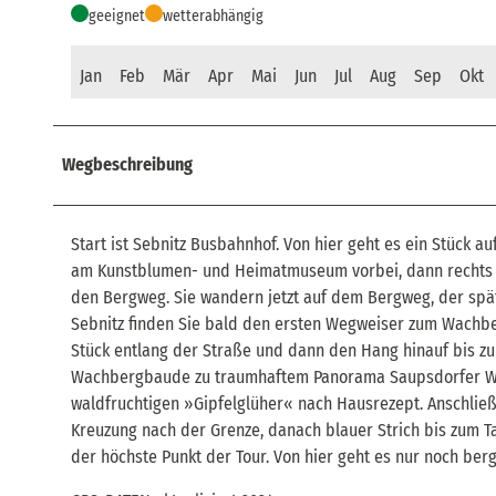
geeignet
wetterabhängig
Jan
Feb
Mär
Apr
Mai
Jun
Jul
Aug
Sep
Okt
Wegbeschreibung
Start ist Sebnitz Busbahnhof. Von hier geht es ein Stück 
am Kunstblumen- und Heimatmuseum vorbei, dann rechts in 
den Bergweg. Sie wandern jetzt auf dem Bergweg, der spät
Sebnitz finden Sie bald den ersten Wegweiser zum Wachberg
Stück entlang der Straße und dann den Hang hinauf bis zum
Wachbergbaude zu traumhaftem Panorama Saupsdorfer Wi
waldfruchtigen »Gipfelglüher« nach Hausrezept. Anschließe
Kreuzung nach der Grenze, danach blauer Strich bis zum Ta
der höchste Punkt der Tour. Von hier geht es nur noch berg