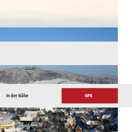
In der Nähe
GPX