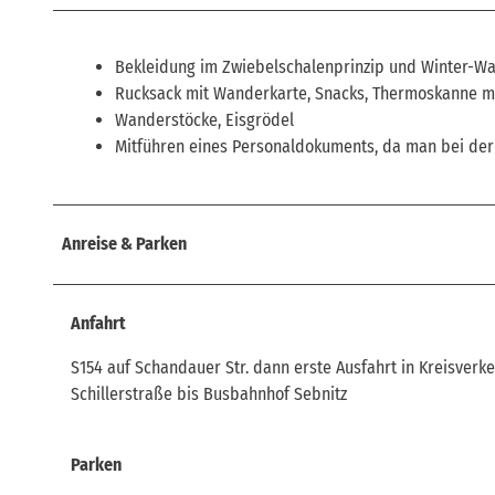
Bekleidung im Zwiebelschalenprinzip und Winter-W
Rucksack mit Wanderkarte, Snacks, Thermoskanne mi
Wanderstöcke, Eisgrödel
Mitführen eines Personaldokuments, da man bei der
Anreise & Parken
Anfahrt
S154 auf Schandauer Str. dann erste Ausfahrt in Kreisverke
Schillerstraße bis Busbahnhof Sebnitz
Parken