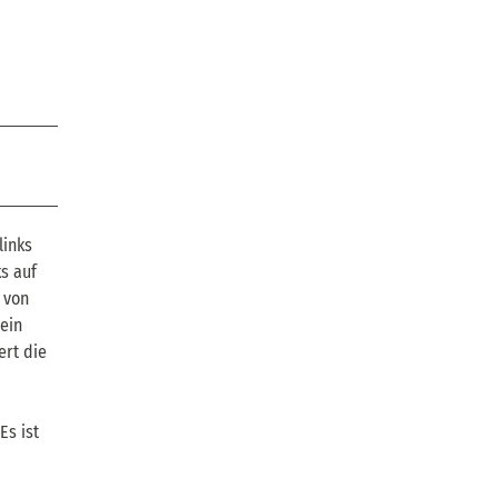
links
s auf
 von
ein
ert die
Es ist