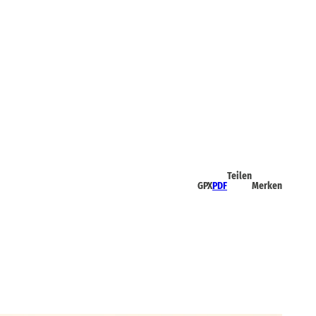
Teilen
GPX
PDF
Merken