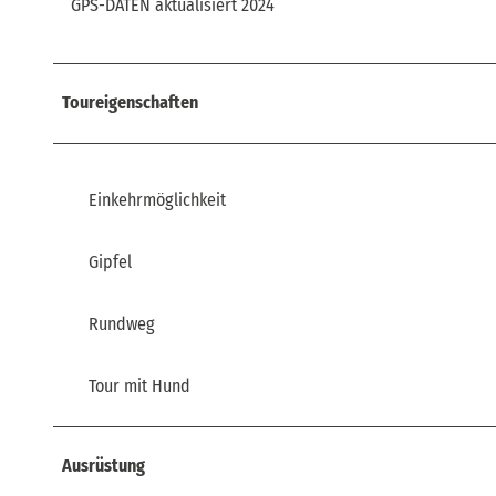
GPS-DATEN aktualisiert 2024
Toureigenschaften
Einkehrmöglichkeit
Gipfel
Rundweg
Tour mit Hund
Ausrüstung