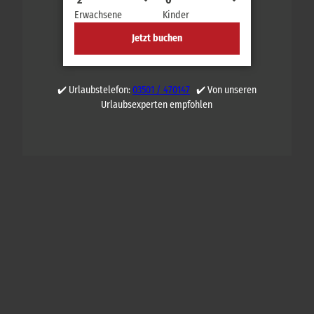
Erwachsene
Kinder
Jetzt buchen
✔️ Urlaubstelefon:
03501 / 470147
✔️ Von unseren
Urlaubsexperten empfohlen