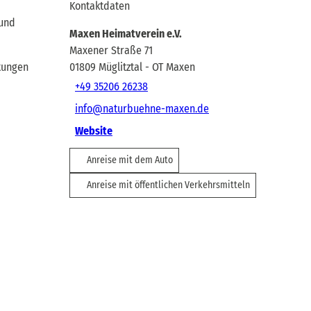
Kontaktdaten
 und
Maxen Heimatverein e.V.
Maxener Straße 71
tungen
01809
Müglitztal
- OT Maxen
+49 35206 26238
info@naturbuehne-maxen.de
Website
Anreise mit dem Auto
Anreise mit öffentlichen Verkehrsmitteln