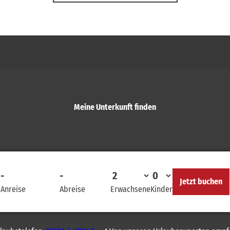
Meine Unterkunft finden
-
-
Jetzt buchen
Anreise
Abreise
Erwachsene
Kinder