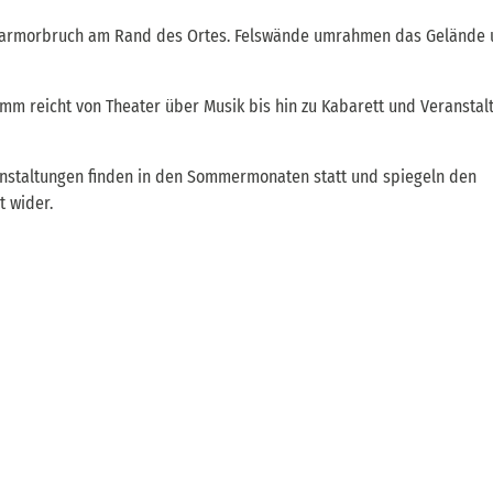
n Marmorbruch am Rand des Ortes. Felswände umrahmen das Gelände
mm reicht von Theater über Musik bis hin zu Kabarett und Veranstal
nstaltungen finden in den Sommermonaten statt und spiegeln den
t wider.