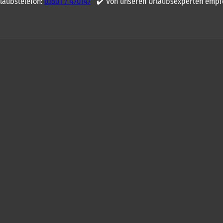
rlaubstelefon:
03501 / 470147
✔️ Von unseren Urlaubsexperten empf