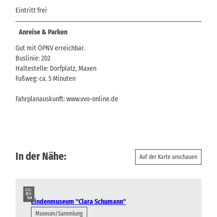
Eintritt frei
Anreise & Parken
Gut mit ÖPNV erreichbar.
Buslinie: 202
Haltestelle: Dorfplatz, Maxen
Fußweg: ca. 5 Minuten
Fahrplanauskunft: www.vvo-online.de
In der Nähe:
Auf der Karte anschauen
CC-
BY-
SA
Lindenmuseum "Clara Schumann"
Museum/Sammlung