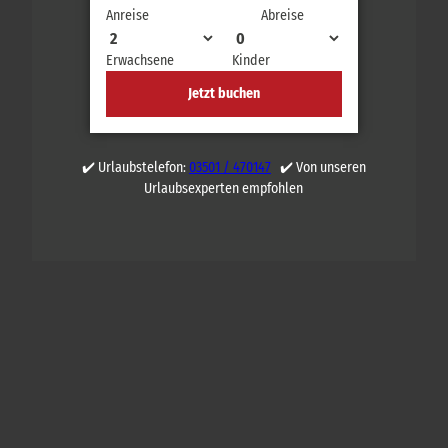
Anreise
Abreise
Erwachsene
Kinder
Jetzt buchen
✔️ Urlaubstelefon:
03501 / 470147
✔️ Von unseren
Urlaubsexperten empfohlen