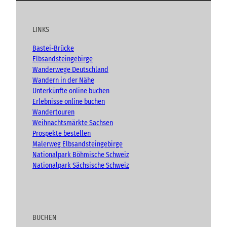
i
u
c
s
o
“
c
t
e
t
g
h
u
b
a
t
LINKS
b
o
g
e
e
o
r
n
Bastei-Brücke
(
k
a
Elbsandsteingebirge
A
m
Wanderwege Deutschland
d
Wandern in der Nähe
v
Unterkünfte online buchen
e
n
Erlebnisse online buchen
t
Wandertouren
)
Weihnachtsmärkte Sachsen
Prospekte bestellen
Malerweg Elbsandsteingebirge
Nationalpark Böhmische Schweiz
Nationalpark Sächsische Schweiz
BUCHEN