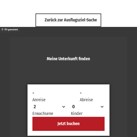
Zurück zur Ausflugsziel-Suche
© KI-generiert
Meine Unterkunft finden
-
-
Anreise
Abreise
Erwachsene
Kinder
Jetzt buchen