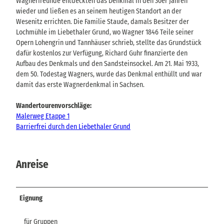
Wagnerfreunde entdeckten das Denkmal in den 30er Jahren
wieder und ließen es an seinem heutigen Standort an der
Wesenitz errichten. Die Familie Staude, damals Besitzer der
Lochmühle im Liebethaler Grund, wo Wagner 1846 Teile seiner
Opern Lohengrin und Tannhäuser schrieb, stellte das Grundstück
dafür kostenlos zur Verfügung, Richard Guhr finanzierte den
Aufbau des Denkmals und den Sandsteinsockel. Am 21. Mai 1933,
dem 50. Todestag Wagners, wurde das Denkmal enthüllt und war
damit das erste Wagnerdenkmal in Sachsen.
Wandertourenvorschläge:
Malerweg Etappe 1
Barrierfrei durch den Liebethaler Grund
Anreise
Eignung
für Gruppen