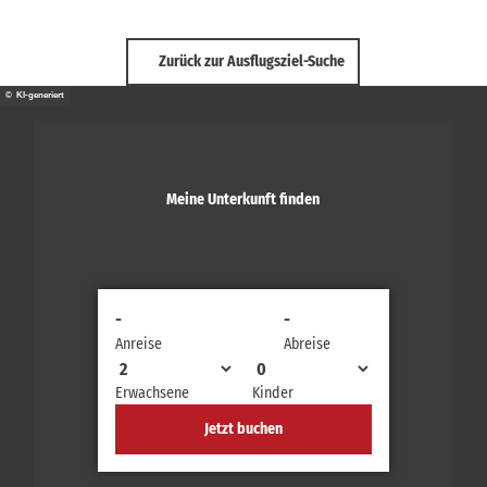
Zurück zur Ausflugsziel-Suche
© KI-generiert
Meine Unterkunft finden
-
-
Anreise
Abreise
Erwachsene
Kinder
Jetzt buchen