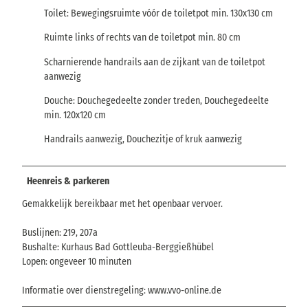
Toilet: Bewegingsruimte vóór de toiletpot min. 130x130 cm
Ruimte links of rechts van de toiletpot min. 80 cm
Scharnierende handrails aan de zijkant van de toiletpot
aanwezig
Douche: Douchegedeelte zonder treden, Douchegedeelte
min. 120x120 cm
Handrails aanwezig, Douchezitje of kruk aanwezig
Heenreis & parkeren
Gemakkelijk bereikbaar met het openbaar vervoer.
Buslijnen: 219, 207a
Bushalte: Kurhaus Bad Gottleuba-Berggießhübel
Lopen: ongeveer 10 minuten
Informatie over dienstregeling: www.vvo-online.de