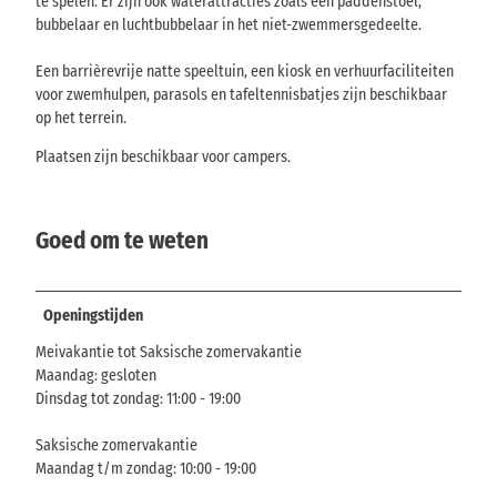
te spelen. Er zijn ook waterattracties zoals een paddenstoel,
bubbelaar en luchtbubbelaar in het niet-zwemmersgedeelte.
Een barrièrevrije natte speeltuin, een kiosk en verhuurfaciliteiten
voor zwemhulpen, parasols en tafeltennisbatjes zijn beschikbaar
op het terrein.
Plaatsen zijn beschikbaar voor campers.
Goed om te weten
Openingstijden
Meivakantie tot Saksische zomervakantie
Maandag: gesloten
Dinsdag tot zondag: 11:00 - 19:00
Saksische zomervakantie
Maandag t/m zondag: 10:00 - 19:00