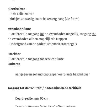
Kleedruimte
- in de toiletruimte
- Kluisjes aanwezig, maar haken erg hoog (zie foto's)
Zwembadruimte
- Barrièrevrije toegang
tot
de zwembaden mogelijk, toegang
tot
de zwembaden alleen mogelijk via trappen
- Ondergrond van de paden: Betonnen stoeptegels
Snackbar
- Barrièrevrije toegang tot serviceruimte
Parkeren
aangegeven gehandicaptenparkeerplaats beschikbaar
Toegang tot de faciliteit / paden binnen de faciliteit
Deurbreedte min. 90 cm
Traploze toegang (max. 3 cm) of hellingbaan