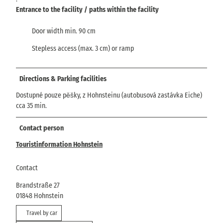
Entrance to the facility / paths within the facility
Door width min. 90 cm
Stepless access (max. 3 cm) or ramp
Directions & Parking facilities
Dostupné pouze pěšky, z Hohnsteinu (autobusová zastávka Eiche)
cca 35 min.
Contact person
Touristinformation Hohnstein
Contact
Brandstraße 27
01848
Hohnstein
Travel by car