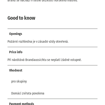
Brand se nachází v těsné blízkosti horského masivu.
Good to know
Openings
Požární rozhledna je v zásadě vždy otevřená.
Price info
Při návštěvě Brandaussichtu se neplatí žádné vstupné.
Vhodnost
pro skupiny
Domácí zvířata povolena
Payment methods