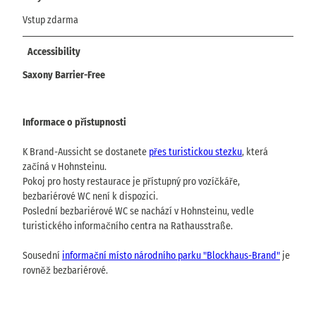
Vstup zdarma
Accessibility
Saxony Barrier-Free
Informace o přístupnosti
K Brand-Aussicht se dostanete
přes turistickou stezku
, která
začíná v Hohnsteinu.
Pokoj pro hosty restaurace je přístupný pro vozíčkáře,
bezbariérové WC není k dispozici.
Poslední bezbariérové WC se nachází v Hohnsteinu, vedle
turistického informačního centra na Rathausstraße.
Sousední
informační místo národního parku "Blockhaus-Brand"
je
rovněž bezbariérové.
.