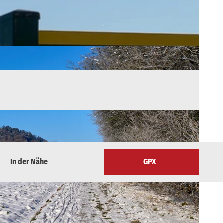
In der Nähe
GPX