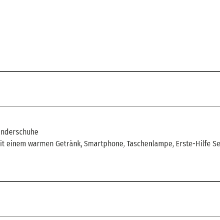
anderschuhe
t einem warmen Getränk, Smartphone, Taschenlampe, Erste-Hilfe Se