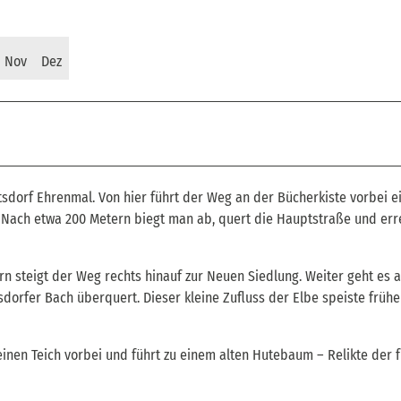
Nov
Dez
sdorf Ehrenmal. Von hier führt der Weg an der Bücherkiste vorbei e
. Nach etwa 200 Metern biegt man ab, quert die Hauptstraße und err
rn steigt der Weg rechts hinauf zur Neuen Siedlung. Weiter geht es 
orfer Bach überquert. Dieser kleine Zufluss der Elbe speiste frühe
einen Teich vorbei und führt zu einem alten Hutebaum – Relikte der 