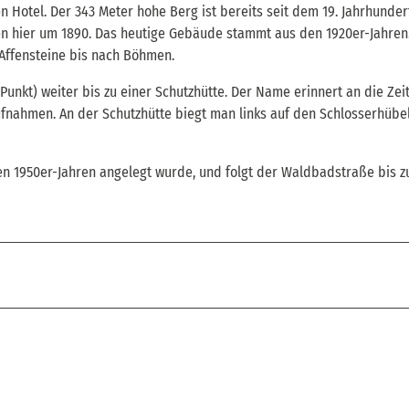
 Hotel. Der 343 Meter hohe Berg ist bereits seit dem 19. Jahrhunder
den hier um 1890. Das heutige Gebäude stammt aus den 1920er-Jahren
 Affensteine bis nach Böhmen.
nkt) weiter bis zu einer Schutzhütte. Der Name erinnert an die Zeit
ufnahmen. An der Schutzhütte biegt man links auf den Schlosserhüb
en 1950er-Jahren angelegt wurde, und folgt der Waldbadstraße bis z