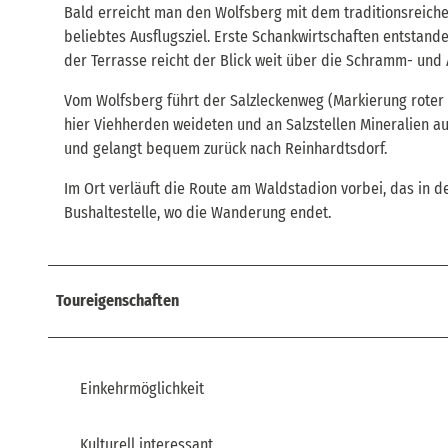
Bald erreicht man den Wolfsberg mit dem traditionsreichen
beliebtes Ausflugsziel. Erste Schankwirtschaften entstan
der Terrasse reicht der Blick weit über die Schramm- und
Vom Wolfsberg führt der Salzleckenweg (Markierung roter Pu
hier Viehherden weideten und an Salzstellen Mineralien a
und gelangt bequem zurück nach Reinhardtsdorf.
Im Ort verläuft die Route am Waldstadion vorbei, das in d
Bushaltestelle, wo die Wanderung endet.
Toureigenschaften
Einkehrmöglichkeit
Kulturell interessant