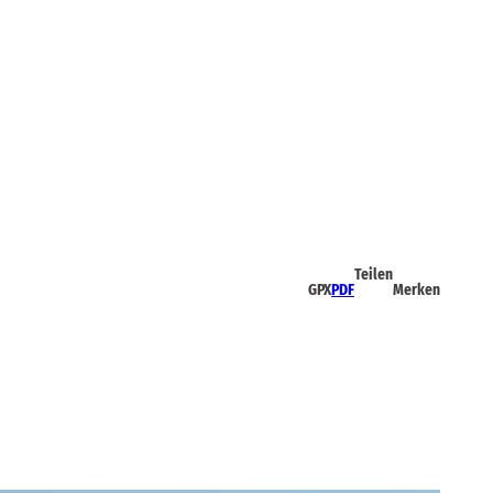
Teilen
GPX
PDF
Merken