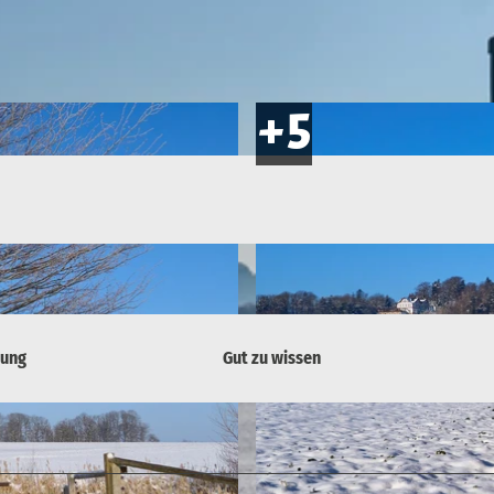
bung
Gut zu wissen