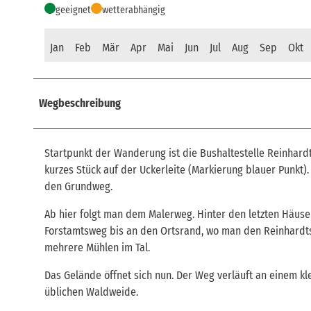
geeignet
wetterabhängig
Jan
Feb
Mär
Apr
Mai
Jun
Jul
Aug
Sep
Okt
Wegbeschreibung
Startpunkt der Wanderung ist die Bushaltestelle Reinhardt
kurzes Stück auf der Uckerleite (Markierung blauer Punkt)
den Grundweg.
Ab hier folgt man dem Malerweg. Hinter den letzten Häuse
Forstamtsweg bis an den Ortsrand, wo man den Reinhardtsd
mehrere Mühlen im Tal.
Das Gelände öffnet sich nun. Der Weg verläuft an einem kl
üblichen Waldweide.