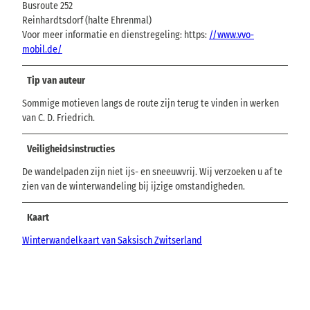
Busroute 252
Reinhardtsdorf (halte Ehrenmal)
Voor meer informatie en dienstregeling: https:
//www.vvo-
mobil.de/
Tip van auteur
Sommige motieven langs de route zijn terug te vinden in werken
van C. D. Friedrich.
Veiligheidsinstructies
De wandelpaden zijn niet ijs- en sneeuwvrij. Wij verzoeken u af te
zien van de winterwandeling bij ijzige omstandigheden.
Kaart
Winterwandelkaart van Saksisch Zwitserland