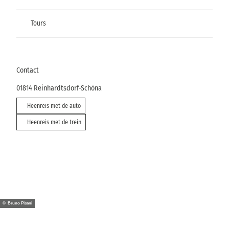
Tours
Contact
01814
Reinhardtsdorf-Schöna
Heenreis met de auto
Heenreis met de trein
© Bruno Pisani