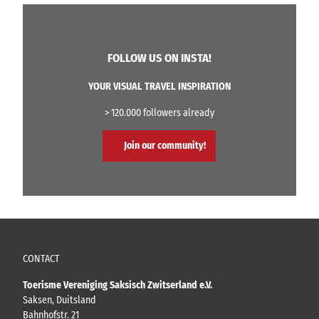
FOLLOW US ON INSTA!
YOUR VISUAL TRAVEL INSPIRATION
> 120.000 followers already
Join our community!
CONTACT
Toerisme Vereniging Saksisch Zwitserland e.V.
Saksen, Duitsland
Bahnhofstr. 21