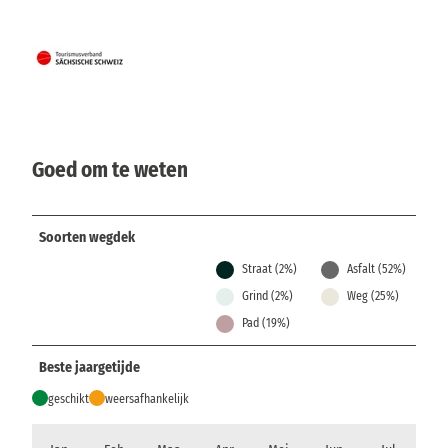
Goed om te weten
Soorten wegdek
Straat (2%)
Asfalt (52%)
Grind (2%)
Weg (25%)
Pad (19%)
Beste jaargetijde
geschikt
weersafhankelijk