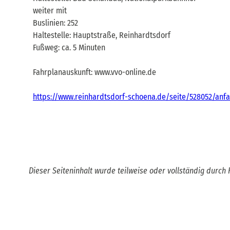
weiter mit
Buslinien: 252
Haltestelle: Hauptstraße, Reinhardtsdorf
Fußweg: ca. 5 Minuten
Fahrplanauskunft: www.vvo-online.de
https://www.reinhardtsdorf-schoena.de/seite/528052/anfa
Dieser Seiteninhalt wurde teilweise oder vollständig durch K