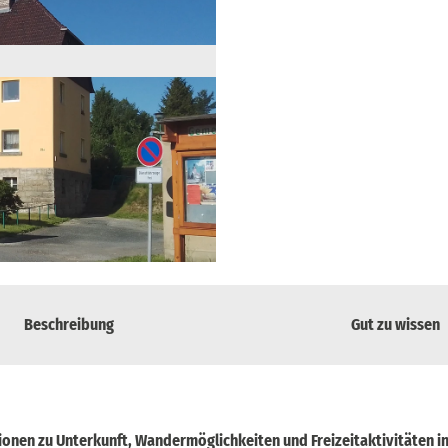
Beschreibung
Gut zu wissen
tionen zu Unterkunft, Wandermöglichkeiten und Freizeitaktivitäten i