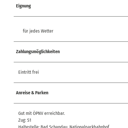
Eignung
für jedes Wetter
Zahlungsmöglichkeiten
Eintritt frei
Anreise & Parken
Gut mit ÖPNV erreichbar.
Zug: S1
Haltestelle: Bad Schandau, Nationalparkbahnhof