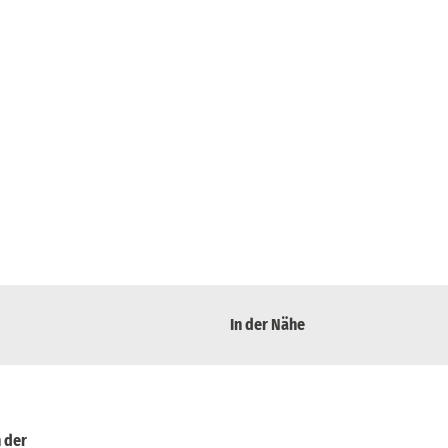
In der Nähe
n der