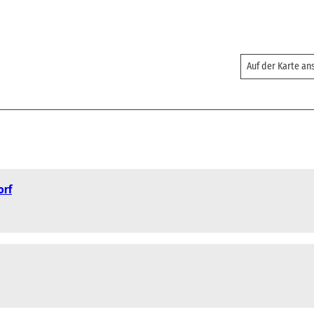
Auf der Karte a
orf