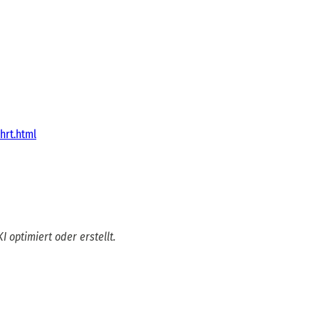
hrt.html
I optimiert oder erstellt.