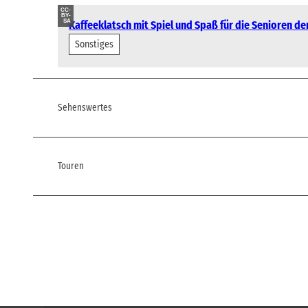
CC-
BY-
SA
Kaffeeklatsch mit Spiel und Spaß für die Senioren d
Sonstiges
Sehenswertes
Touren