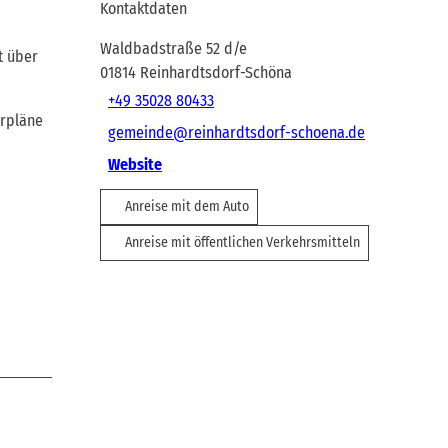
Kontaktdaten
Waldbadstraße 52 d/e
t über
01814
Reinhardtsdorf-Schöna
+49 35028 80433
hrpläne
gemeinde@reinhardtsdorf-schoena.de
Website
Anreise mit dem Auto
Anreise mit öffentlichen Verkehrsmitteln