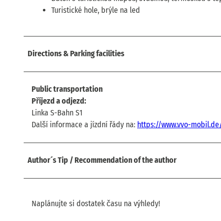
Turistické hole, brýle na led
Directions & Parking facilities
Public transportation
Příjezd a odjezd:
Linka S-Bahn S1
Další informace a jízdní řády na:
https://www.vvo-mobil.de
Author´s Tip / Recommendation of the author
Naplánujte si dostatek času na výhledy!