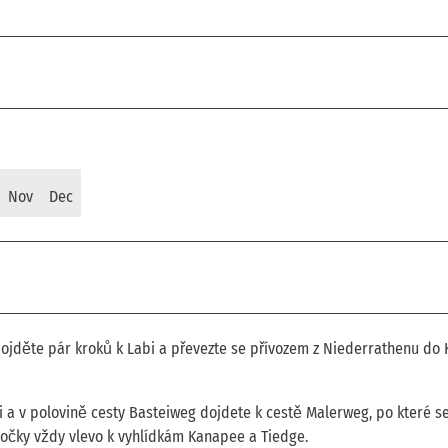
Nov
Dec
ojděte pár kroků k Labi a převezte se přívozem z Niederrathenu do 
 a v polovině cesty Basteiweg dojdete k cestě Malerweg, po které s
očky vždy vlevo k vyhlídkám Kanapee a Tiedge.