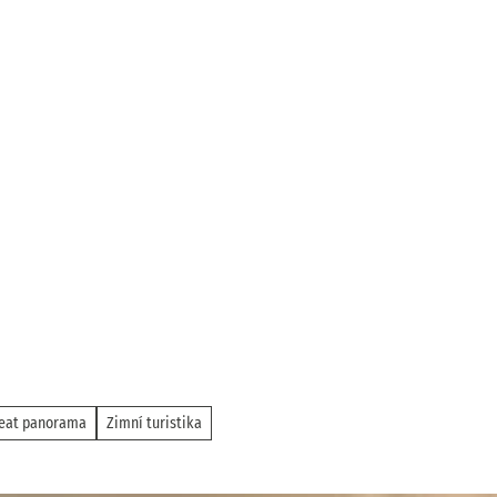
eat panorama
Zimní turistika