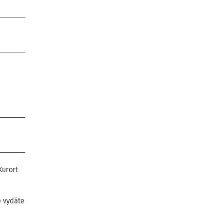
Kurort
e vydáte