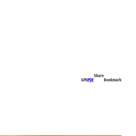
Share
GPX
PDF
Bookmark