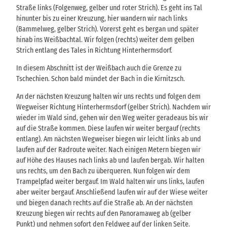
Straße links (Folgenweg, gelber und roter Strich). Es geht ins Tal
hinunter bis zu einer Kreuzung, hier wandern wir nach links
(Bammelweg, gelber Strich). Vorerst geht es bergan und später
hinab ins Weißbachtal. Wir folgen (rechts) weiter dem gelben
Strich entlang des Tales in Richtung Hinterhermsdorf.
In diesem Abschnitt ist der Weißbach auch die Grenze zu
Tschechien. Schon bald mündet der Bach in die Kirnitzsch.
An der nächsten Kreuzung halten wir uns rechts und folgen dem
Wegweiser Richtung Hinterhermsdorf (gelber Strich). Nachdem wir
wieder im Wald sind, gehen wir den Weg weiter geradeaus bis wir
auf die Straße kommen. Diese laufen wir weiter bergauf (rechts
entlang). Am nächsten Wegweiser biegen wir leicht links ab und
laufen auf der Radroute weiter. Nach einigen Metern biegen wir
auf Höhe des Hauses nach links ab und laufen bergab. Wir halten
uns rechts, um den Bach zu überqueren. Nun folgen wir dem
Trampelpfad weiter bergauf. Im Wald halten wir uns links, laufen
aber weiter bergauf. Anschließend laufen wir auf der Wiese weiter
und biegen danach rechts auf die Straße ab. An der nächsten
Kreuzung biegen wir rechts auf den Panoramaweg ab (gelber
Punkt) und nehmen sofort den Feldweg auf der linken Seite.