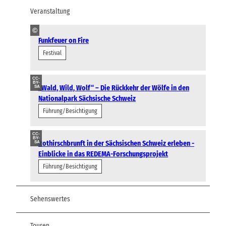
Veranstaltung
©
Funkfeuer on Fire
Festival
CC-
BY-
„Wald, Wild, Wolf“ – Die Rückkehr der Wölfe in den
SA
Nationalpark Sächsische Schweiz
Führung/Besichtigung
CC-
BY-
Rothirschbrunft in der Sächsischen Schweiz erleben -
SA
Einblicke in das REDEMA-Forschungsprojekt
Führung/Besichtigung
Sehenswertes
Touren