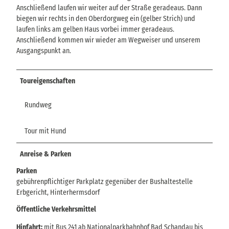
Anschließend laufen wir weiter auf der Straße geradeaus. Dann
biegen wir rechts in den Oberdorgweg ein (gelber Strich) und
laufen links am gelben Haus vorbei immer geradeaus.
Anschließend kommen wir wieder am Wegweiser und unserem
Ausgangspunkt an.
Toureigenschaften
Rundweg
Tour mit Hund
Anreise & Parken
Parken
gebührenpflichtiger Parkplatz gegenüber der Bushaltestelle
Erbgericht, Hinterhermsdorf
Öffentliche Verkehrsmittel
Hinfahrt:
mit Bus 241 ab Nationalparkbahnhof Bad Schandau bis