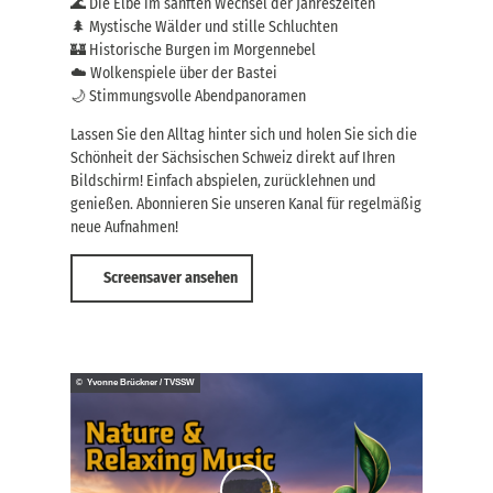
🌊 Die Elbe im sanften Wechsel der Jahreszeiten
🌲 Mystische Wälder und stille Schluchten
🏰 Historische Burgen im Morgennebel
☁️ Wolkenspiele über der Bastei
🌙 Stimmungsvolle Abendpanoramen
Lassen Sie den Alltag hinter sich und holen Sie sich die
Schönheit der Sächsischen Schweiz direkt auf Ihren
Bildschirm! Einfach abspielen, zurücklehnen und
genießen. Abonnieren Sie unseren Kanal für regelmäßig
neue Aufnahmen!
Screensaver ansehen
© Yvonne Brückner / TVSSW