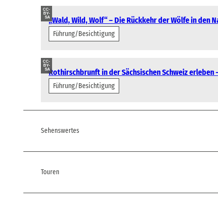
CC-
BY-
SA
„Wald, Wild, Wolf“ – Die Rückkehr der Wölfe in den 
Führung/Besichtigung
CC-
BY-
SA
Rothirschbrunft in der Sächsischen Schweiz erleben
Führung/Besichtigung
Sehenswertes
Touren