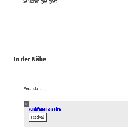
Senioren geeignet
In der Nähe
Veranstaltung
©
Funkfeuer on Fire
Festival