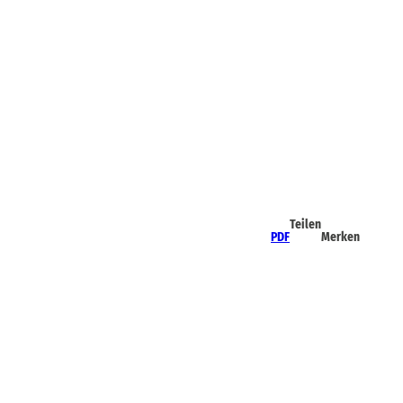
Teilen
PDF
Merken