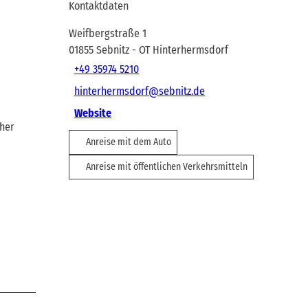
Kontaktdaten
Weifbergstraße 1
01855
Sebnitz
- OT Hinterhermsdorf
+49 35974 5210
hinterhermsdorf@sebnitz.de
Website
äher
Anreise mit dem Auto
Anreise mit öffentlichen Verkehrsmitteln