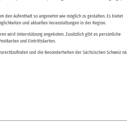
 um den Aufenthalt so angenehm wie möglich zu gestalten. Es bietet
glichkeiten und aktuellen Veranstaltungen in der Region.
en wird Unterstützung angeboten. Zusätzlich gibt es persönliche
stkarten und Eintrittskarten.
t zurechtzufinden und die Besonderheiten der Sächsischen Schweiz n