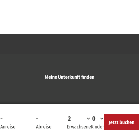
Meine Unterkunft finden
-
-
Jetzt buchen
Anreise
Abreise
Erwachsene
Kinder