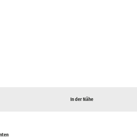
In der Nähe
anten