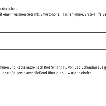
anderschuhe
t einem warmen Getränk, Smartphone, Taschenlampe, Erste-Hilfe Se
r Lohmen und Rathewalde nach Bad Schandau. Von Bad Schandau aus g
ue Straße sowie anschließend über die S 154 nach Sebnitz.