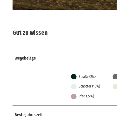
© Philipp Zieger, Tourismusverband Sächsische Schweiz
Gut zu wissen
Wegebeläge
Straße (2%)
Schotter (16%)
Pfad (27%)
Beste Jahreszeit