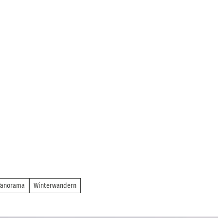
 Panorama
Winterwandern