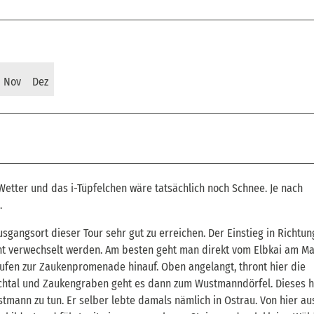
Nov
Dez
tter und das i-Tüpfelchen wäre tatsächlich noch Schnee. Je nach
.
sgangsort dieser Tour sehr gut zu erreichen. Der Einstieg in Richtun
ht verwechselt werden. Am besten geht man direkt vom Elbkai am Ma
tufen zur Zaukenpromenade hinauf. Oben angelangt, thront hier die
chtal und Zaukengraben geht es dann zum Wustmanndörfel. Dieses h
mann zu tun. Er selber lebte damals nämlich in Ostrau. Von hier au