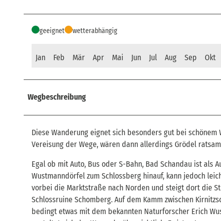
geeignet
wetterabhängig
Jan
Feb
Mär
Apr
Mai
Jun
Jul
Aug
Sep
Okt
Wegbeschreibung
Diese Wanderung eignet sich besonders gut bei schönem We
Vereisung der Wege, wären dann allerdings Grödel ratsam
Egal ob mit Auto, Bus oder S-Bahn, Bad Schandau ist als Au
Wustmanndörfel zum Schlossberg hinauf, kann jedoch leic
vorbei die Marktstraße nach Norden und steigt dort die S
Schlossruine Schomberg. Auf dem Kamm zwischen Kirnitzs
bedingt etwas mit dem bekannten Naturforscher Erich Wust