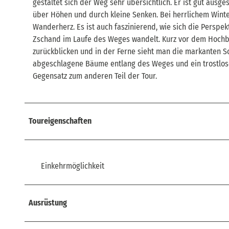
gestaltet sich der Weg sehr übersichtlich. Er ist gut ausg
über Höhen und durch kleine Senken. Bei herrlichem Winte
Wanderherz. Es ist auch faszinierend, wie sich die Perspek
Zschand im Laufe des Weges wandelt. Kurz vor dem Hochbu
zurückblicken und in der Ferne sieht man die markanten Sc
abgeschlagene Bäume entlang des Weges und ein trostlose
Gegensatz zum anderen Teil der Tour.
Toureigenschaften
Einkehrmöglichkeit
Ausrüstung