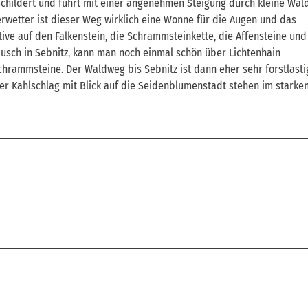
eschildert und führt mit einer angenehmen Steigung durch kleine Wäld
rwetter ist dieser Weg wirklich eine Wonne für die Augen und das
tive auf den Falkenstein, die Schrammsteinkette, die Affensteine un
sch in Sebnitz, kann man noch einmal schön über Lichtenhain
hrammsteine. Der Waldweg bis Sebnitz ist dann eher sehr forstlastig
r Kahlschlag mit Blick auf die Seidenblumenstadt stehen im starke