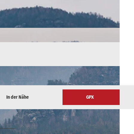
In der Nähe
GPX