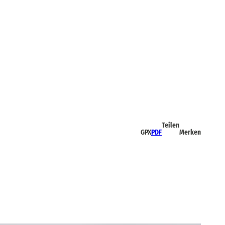
Teilen
GPX
PDF
Merken