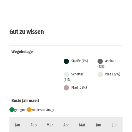
Gut zu wissen
Wegebeläge
Straße (1%)
Asphalt
(13%)
Schotter
Weg (22%)
(11%)
Pfad (53%)
Beste Jahreszeit
geeignet
wetterabhängig
Jan
Feb
Mär
Apr
Mai
Jun
Jul