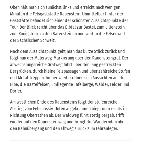
Oben hält man sich zunächst links und erreicht nach wenigen
Minuten die Felsgaststätte Rauenstein. Unmittelbar hinter der
Gaststätte befindet sich einer der schönsten Aussichtspunkte der
Tour. Der Blick reicht über das Elbtal zur Bastei, zum Lilienstein,
zum Königstein, zu den Bärensteinen und weit in die Felsenwelt
der Sächsischen Schweiz.
Nach dem Aussichtspunkt geht man das kurze Stück zurück und
folgt nun der Malerweg-Markierung über den Rauensteingrat. Der
abwechslungsreiche Gratweg führt über den lang gestreckten
Bergrücken, durch kleine Felspassagen und über zahlreiche Stufen
und Metalltreppen. Immer wieder öffnen sich Aussichten auf die
Elbe, die Basteifelsen, umliegende Tafelberge, Wälder, Felder und
Dörfer.
Am westlichen Ende des Rauensteins folgt der stufenreiche
Abstieg vom Felsmassiv. Unten angekommen biegt man rechts in
Richtung Oberrathen ab. Der Waldweg führt stetig bergab, trifft
wieder auf den Rauensteinweg und bringt die Wandernden über
den Bahnübergang und den Elbweg zurück zum Fähranleger.