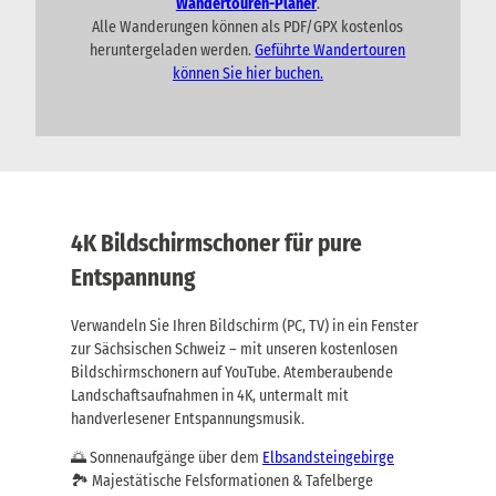
Wandertouren-Planer
.
Alle Wanderungen können als PDF/GPX kostenlos
heruntergeladen werden.
Geführte Wandertouren
können Sie hier buchen.
4K Bildschirmschoner für pure
Entspannung
Verwandeln Sie Ihren Bildschirm (PC, TV) in ein Fenster
zur Sächsischen Schweiz – mit unseren kostenlosen
Bildschirmschonern auf YouTube. Atemberaubende
Landschaftsaufnahmen in 4K, untermalt mit
handverlesener Entspannungsmusik.
🌅 Sonnenaufgänge über dem
Elbsandsteingebirge
🏞️ Majestätische Felsformationen & Tafelberge