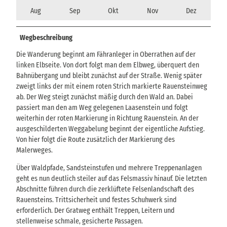
Aug
Sep
Okt
Nov
Dez
Wegbeschreibung
Die Wanderung beginnt am Fähranleger in Oberrathen auf der
linken Elbseite. Von dort folgt man dem Elbweg, überquert den
Bahnübergang und bleibt zunächst auf der Straße. Wenig später
zweigt links der mit einem roten Strich markierte Rauensteinweg
ab. Der Weg steigt zunächst mäßig durch den Wald an. Dabei
passiert man den am Weg gelegenen Laasenstein und folgt
weiterhin der roten Markierung in Richtung Rauenstein. An der
ausgeschilderten Weggabelung beginnt der eigentliche Aufstieg.
Von hier folgt die Route zusätzlich der Markierung des
Malerweges.
Über Waldpfade, Sandsteinstufen und mehrere Treppenanlagen
geht es nun deutlich steiler auf das Felsmassiv hinauf. Die letzten
Abschnitte führen durch die zerklüftete Felsenlandschaft des
Rauensteins. Trittsicherheit und festes Schuhwerk sind
erforderlich. Der Gratweg enthält Treppen, Leitern und
stellenweise schmale, gesicherte Passagen.