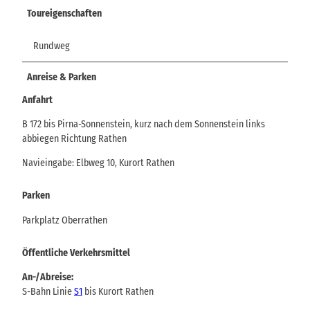
Toureigenschaften
Rundweg
Anreise & Parken
Anfahrt
B 172 bis Pirna-Sonnenstein, kurz nach dem Sonnenstein links
abbiegen Richtung Rathen
Navieingabe: Elbweg 10, Kurort Rathen
Parken
Parkplatz Oberrathen
Öffentliche Verkehrsmittel
An-/Abreise:
S-Bahn Linie
S1
bis Kurort Rathen