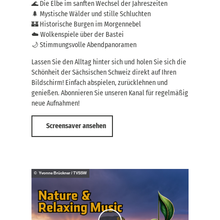
🌊 Die Elbe im sanften Wechsel der Jahreszeiten
🌲 Mystische Wälder und stille Schluchten
🏰 Historische Burgen im Morgennebel
☁️ Wolkenspiele über der Bastei
🌙 Stimmungsvolle Abendpanoramen
Lassen Sie den Alltag hinter sich und holen Sie sich die
Schönheit der Sächsischen Schweiz direkt auf Ihren
Bildschirm! Einfach abspielen, zurücklehnen und
genießen. Abonnieren Sie unseren Kanal für regelmäßig
neue Aufnahmen!
Screensaver ansehen
© Yvonne Brückner / TVSSW