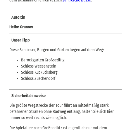
dem Busbahnhof fahren täglich
zahlreiche Busse
.
Autor:in
Heike Grunow
Unser Tipp
Diese Schlösser, Burgen und Gärten liegen auf dem Weg:
Barockgarten Großsedlitz
Schloss Weesenstein
Schloss Kuckucksberg
Schloss Zuschendorf
Sicherheitshinweise
Die größte Wegstrecke der Tour führt an mittelmäßig stark
befahrenen Straßen ohne Radweg entlang, halten Sie sich hier
immer so weit rechts wie möglich.
Die Apfelallee nach Großsedlitz ist eigentlich nur mit dem