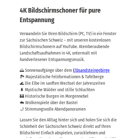
4K Bildschirmschoner für pure
Entspannung
Verwandeln Sie Ihren Bildschirm (PC, TV) in ein Fenster
zur Sächsischen Schweiz – mit unseren kostenlosen
Bildschirmschonern auf YouTube. Atemberaubende
Landschaftsaufnahmen in 4K, untermalt mit
handverlesener Entspannungsmusik.
🌅 Sonnenaufgänge über dem
Elbsandsteingebirge
🏞️ Majestätische Felsformationen & Tafelberge
🌊 Die Elbe im sanften Wechsel der Jahreszeiten
🌲 Mystische Wälder und stille Schluchten
🏰 Historische Burgen im Morgennebel
☁️ Wolkenspiele über der Bastei
🌙 Stimmungsvolle Abendpanoramen
Lassen Sie den Alltag hinter sich und holen Sie sich die
Schönheit der Sächsischen Schweiz direkt auf Ihren
Bildschirm! Einfach abspielen, zurücklehnen und