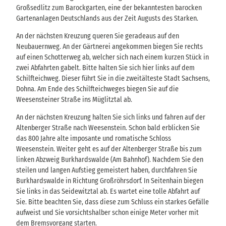
Großsedlitz zum Barockgarten, eine der bekanntesten barocken
Gartenanlagen Deutschlands aus der Zeit Augusts des Starken.
An der nächsten Kreuzung queren Sie geradeaus auf den
Neubauernweg. An der Gärtnerei angekommen biegen Sie rechts
auf einen Schotterweg ab, welcher sich nach einem kurzen Stück in
zwei Abfahrten gabelt. Bitte halten Sie sich hier links auf dem
Schilfteichweg. Dieser führt Sie in die zweitälteste Stadt Sachsens,
Dohna. Am Ende des Schilfteichweges biegen Sie auf die
Weesensteiner Straße ins Müglitztal ab.
An der nächsten Kreuzung halten Sie sich links und fahren auf der
Altenberger Straße nach Weesenstein. Schon bald erblicken Sie
das 800 Jahre alte imposante und romatische Schloss
Weesenstein. Weiter geht es auf der Altenberger Straße bis zum
linken Abzweig Burkhardswalde (Am Bahnhof). Nachdem Sie den
steilen und langen Aufstieg gemeistert haben, durchfahren Sie
Burkhardswalde in Richtung Großröhrsdorf. In Seitenhain biegen
Sie links in das Seidewitztal ab. Es wartet eine tolle Abfahrt auf
Sie. Bitte beachten Sie, dass diese zum Schluss ein starkes Gefälle
aufweist und Sie vorsichtshalber schon einige Meter vorher mit
dem Bremsvorgang starten.