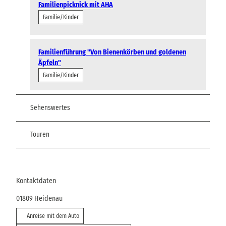
Familienpicknick mit AHA
Familie/Kinder
Familienführung "Von Bienenkörben und goldenen
Äpfeln"
Familie/Kinder
Sehenswertes
Touren
Kontaktdaten
01809
Heidenau
Anreise mit dem Auto