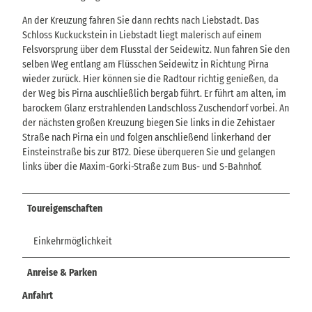
An der Kreuzung fahren Sie dann rechts nach Liebstadt. Das
Schloss Kuckuckstein in Liebstadt liegt malerisch auf einem
Felsvorsprung über dem Flusstal der Seidewitz. Nun fahren Sie den
selben Weg entlang am Flüsschen Seidewitz in Richtung Pirna
wieder zurück. Hier können sie die Radtour richtig genießen, da
der Weg bis Pirna auschließlich bergab führt. Er führt am alten, im
barockem Glanz erstrahlenden Landschloss Zuschendorf vorbei. An
der nächsten großen Kreuzung biegen Sie links in die Zehistaer
Straße nach Pirna ein und folgen anschließend linkerhand der
Einsteinstraße bis zur B172. Diese überqueren Sie und gelangen
links über die Maxim-Gorki-Straße zum Bus- und S-Bahnhof.
Toureigenschaften
Einkehrmöglichkeit
Anreise & Parken
Anfahrt