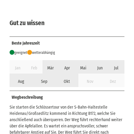
Gut zu wissen
Beste Jahreszeit
geeignet
wetterabhängig
Jan
Feb
Mär
Apr
Mai
Jun
Jul
Aug
Sep
Okt
Nov
Dez
Wegbeschreibung
Sie starten die Schlössertour von der S-Bahn-Haltestelle
Heidenau/Großsedlitz kommend in Richtung B172, welche Sie
anschließend auch überqueren. Der Weg führt rechterhand weiter
über die Apfelallee. Es wartet ein anspruchsvoller, schwer
befahrbarer Anstieg auf Sie. Der Weg führt Sie direkt nach