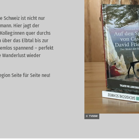
e Schweiz ist nicht nur
hmann. Hier jagt der
Kolleg:innen quer durchs
 über das Elbtal bis zur
temlos spannend – perfekt
ie Wanderlust wieder
gion Seite für Seite neu!
© TVSSW