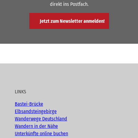
direkt ins Postfach.
Jetzt zum Newsletter anmelden!
LINKS
Bastei-Brücke
Elbsandsteingebirge
Wanderwege Deutschland
Wandern in der Nähe
Unterkünfte online buchen