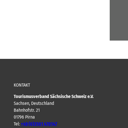
KONTAKT
Tourismusverband Sächsische Schweiz e.V.
Sachsen, Deutschland
Bahnhofstr. 21
01796 Pirna
Tel:
+49 (0)3501 470147