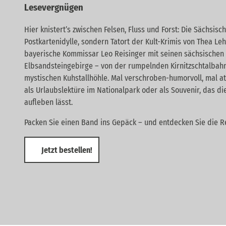
Lesevergnügen
Hier knistert’s zwischen Felsen, Fluss und Forst: Die Sächsisch
Postkartenidylle, sondern Tatort der Kult-Krimis von Thea Le
bayerische Kommissar Leo Reisinger mit seinen sächsischen 
Elbsandsteingebirge – von der rumpelnden Kirnitzschtalbahn
mystischen Kuhstallhöhle. Mal verschroben-humorvoll, mal a
als Urlaubslektüre im Nationalpark oder als Souvenir, das d
aufleben lässt.
Packen Sie einen Band ins Gepäck – und entdecken Sie die Re
Jetzt bestellen!