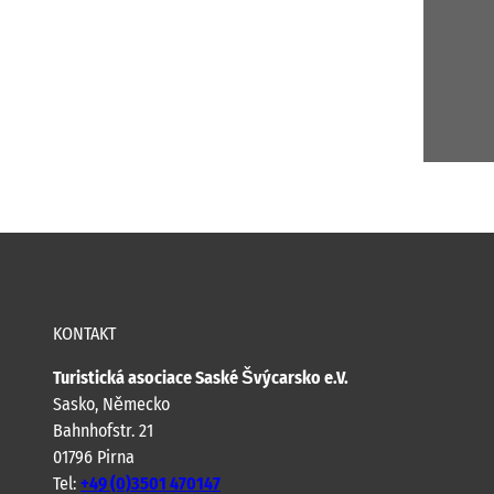
KONTAKT
Turistická asociace Saské Švýcarsko e.V.
Sasko, Německo
Bahnhofstr. 21
01796 Pirna
Tel:
+49 (0)3501 470147