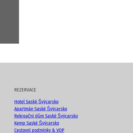
REZERVACE
Hotel Saské Švýcarsko
Apartmán Saské Švýcarsko
Rekreační dům Saské Švýcarsko
Kemp Saské Švýcarsko
Cestovní podmínky & VOP