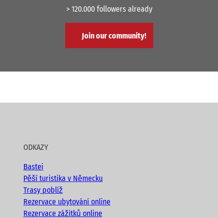
> 120.000 followers already
Join our community!
ODKAZY
Bastei
Pěší turistika v Německu
Trasy poblíž
Rezervace ubytování online
Rezervace zážitků online