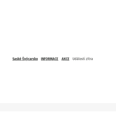
Saské Švýcarsko
INFORMACE
AKCE
Události zítra