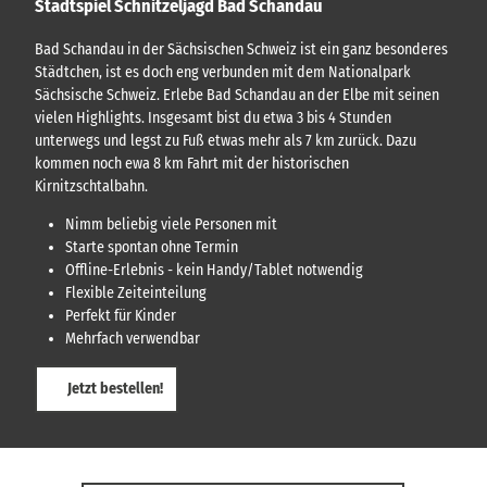
Stadtspiel Schnitzeljagd Bad Schandau
Bad Schandau in der Sächsischen Schweiz ist ein ganz besonderes
Städtchen, ist es doch eng verbunden mit dem Nationalpark
Sächsische Schweiz. Erlebe Bad Schandau an der Elbe mit seinen
vielen Highlights. Insgesamt bist du etwa 3 bis 4 Stunden
unterwegs und legst zu Fuß etwas mehr als 7 km zurück. Dazu
kommen noch ewa 8 km Fahrt mit der historischen
Kirnitzschtalbahn.
Nimm beliebig viele Personen mit
Starte spontan ohne Termin
Offline-Erlebnis - kein Handy/Tablet notwendig
Flexible Zeiteinteilung
Perfekt für Kinder
Mehrfach verwendbar
Jetzt bestellen!