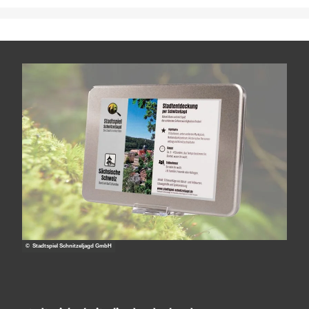
© Stadtspiel Schnitzeljagd GmbH