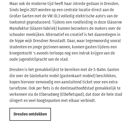
Maar ook de moderne tijd heeft haar intrede gedaan in Dresden.
Sinds begin 2021 worden op een centrale locatie direct aan de
Großer Garten met de VW ID.3 volledig elektrische auto's van de
toekomst geproduceerd. Tijdens een rondleiding in deze Gläserne
Manufaktur (Glazen Fabriek) kunnen bezoekers de makers over de
schouder meekijken. Alternatief en creatief is het daarentegen in
de hippe wijk Dresdner Neustadt. Daar, waar tegenwoordig vooral
studenten en jonge gezinnen wonen, kunnen gasten tijdens een
kroegentocht 's avonds terloops nog een indruk krijgen van de
oude jugendstilpracht van de stad.
Dresden is het gemakkelijkst te bereiken met de S-Bahn. Gasten
die over de Gästekarte mobil (gastenkaart mobiel) beschikken,
kopen hiervoor eenvoudig een aansluitend ticket voor een extra
tariefzone. Ook per fiets is de deelstaathoofdstad gemakkelijk te
verkennen via de Elberadweg (Elbefietspad), dat door de hele stad
slingert en veel hoogtepunten met elkaar verbindt.
Dresden ontdekken