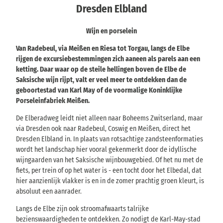
Dresden Elbland
Wijn en porselein
Van Radebeul, via Meißen en Riesa tot Torgau, langs de Elbe
rijgen de excursiebestemmingen zich aaneen als parels aan een
ketting. Daar waar op de steile hellingen boven de Elbe de
Saksische wijn rijpt, valt er veel meer te ontdekken dan de
geboortestad van Karl May of de voormalige Koninklijke
Porseleinfabriek Meißen.
De Elberadweg leidt niet alleen naar Boheems Zwitserland, maar
via Dresden ook naar Radebeul, Coswig en Meißen, direct het
Dresden Elbland in. In plaats van rotsachtige zandsteenformaties
wordt het landschap hier vooral gekenmerkt door de idyllische
wijngaarden van het Saksische wijnbouwgebied. Of het nu met de
fiets, per trein of op het water is - een tocht door het Elbedal, dat
hier aanzienlijk vlakker is en in de zomer prachtig groen kleurt, is
absoluut een aanrader.
Langs de Elbe zijn ook stroomafwaarts talrijke
bezienswaardigheden te ontdekken. Zo nodigt de Karl-May-stad