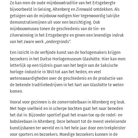
Zo kan men de oude mijnbouwtraditie van het Ertsgebergte
bijvoorbeeld in Geising, Altenberg en Zinnwald ontdekken. Als
getuigen van de mijnbouw nodigen hier tegenwoordig talrijke
demonstratiemijnen uit voor een bezichtiging. Ook
mijnbouwmusea tonen de geschiedenis van de tin- en
zilverwinning in het Ertsgebergte en geven een levendige indruk
van het zware werk „ondergronds“.
Een inzicht in de verfijnde kunst van de horlogemakers krijgen
bezoekers in het Duitse Horlogemuseum Glashütte. Hier kan men
letterlijk op een tijdreis gaan van het begin van de Saksische
horloge-industrie in 1845 tot aan het heden, en veel
wetenswaardigheden over de geschiedenis en de productie van
de bekende traditiebedrijven in het hart van Glashütte te weten
komen.
Vooral voor gezinnen is de zomerrodelbaan in Altenberg erg leuk.
Met hoge snelheid en in scherpe bochten gaat het naar beneden
het dal in. Bijzonder sportief gaat het eraan toe op de rodel- en
bobsleebaan in Altenberg. Deze behoort tot de meest veeleisende
kunstijsbanen ter wereld en is het hele jaar door een trekpleister
voor sporters en bezoekers. Moedige bezoekers kunnen in de