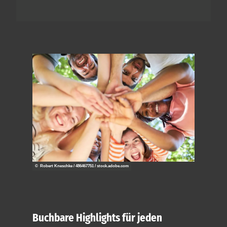
© Robert Kneschke / 486467751 / stock.adobe.com
Buchbare Highlights für jeden