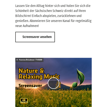
Lassen Sie den Alltag hinter sich und holen Sie sich die
Schönheit der Sächsischen Schweiz direkt auf Ihren
Bildschirm! Einfach abspielen, zurücklehnen und
genießen. Abonnieren Sie unseren Kanal für regelmäßig
neue Aufnahmen!
Screensaver ansehen
© Yvonne Brückner / TVSSW
V
i
d
e