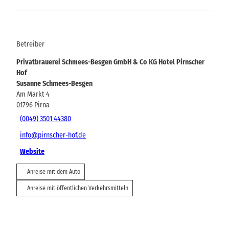
Betreiber
Privatbrauerei Schmees-Besgen GmbH & Co KG Hotel Pirnscher
Hof
Susanne Schmees-Besgen
Am Markt 4
01796
Pirna
(0049) 3501 44380
info@pirnscher-hof.de
Website
Anreise mit dem Auto
Anreise mit öffentlichen Verkehrsmitteln