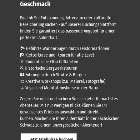
Geschmack
Egal ob Sie Entspannung, Adrenalin oder kulturelle
Bereicherung suchen - auf unserer Buchungsplattform
finden Sie garantiert das passende Angebot für einen
perfekten Aufenthalt.
🏞️ Geführte Wanderungen durch Felsformationen
🧗 Kletterkurse und -touren für alle Level
🚢 Romantische Elbschifffahrten
⛏️ Historische Bergwerkstouren
🏰 Führungen durch Städte & Burgen
🎨 Kreative Workshops (z.B. Malerei, Fotografie)
🧘 Yoga- und Meditationskurse in der Natur
Zögern Sie nicht und sichern Sie sich jetzt Ihr nächstes
Abenteuer! Mit nur wenigen Klicks können Sie Ihr
gewünschtes Erlebnis auswählen und direkt
buchen. Machen Sie Ihren Aufenthalt in der Sächsischen
Schweiz zu einem unvergesslichen Abenteuer!
Jetzt Erlebnisse buchen!