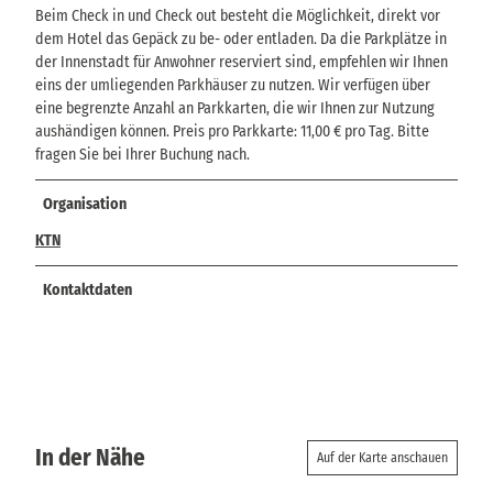
Beim Check in und Check out besteht die Möglichkeit, direkt vor
dem Hotel das Gepäck zu be- oder entladen. Da die Parkplätze in
der Innenstadt für Anwohner reserviert sind, empfehlen wir Ihnen
eins der umliegenden Parkhäuser zu nutzen. Wir verfügen über
eine begrenzte Anzahl an Parkkarten, die wir Ihnen zur Nutzung
aushändigen können. Preis pro Parkkarte: 11,00 € pro Tag. Bitte
fragen Sie bei Ihrer Buchung nach.
Organisation
KTN
Kontaktdaten
In der Nähe
Auf der Karte anschauen