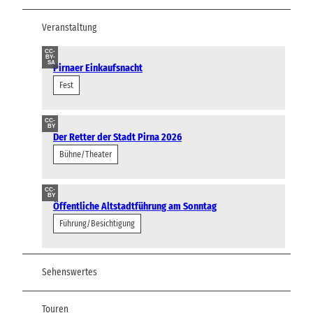
Veranstaltung
CC-
BY-
SA
Pirnaer Einkaufsnacht
Fest
CC-
BY
Der Retter der Stadt Pirna 2026
Bühne/Theater
CC-
BY
Öffentliche Altstadtführung am Sonntag
Führung/Besichtigung
Sehenswertes
Touren