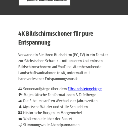
4K Bildschirmschoner für pure
Entspannung
Verwandeln Sie Ihren Bildschirm (PC, TV) in ein Fenster
zur Sächsischen Schweiz – mit unseren kostenlosen
Bildschirmschonern auf YouTube. Atemberaubende
Landschaftsaufnahmen in 4K, untermalt mit
handverlesener Entspannungsmusik.
🌅 Sonnenaufgänge über dem
Elbsandsteingebirge
🏞️ Majestätische Felsformationen & Tafelberge
🌊 Die Elbe im sanften Wechsel der Jahreszeiten
🌲 Mystische Wälder und stille Schluchten
🏰 Historische Burgen im Morgennebel
☁️ Wolkenspiele über der Bastei
🌙 Stimmungsvolle Abendpanoramen