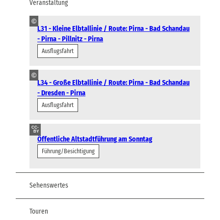
Veranstaltung
©
L31 - Kleine Elbtallinie / Route: Pirna - Bad Schandau
- Pirna - Pillnitz - Pirna
Ausflugsfahrt
©
L34 - Große Elbtallinie / Route: Pirna - Bad Schandau
- Dresden - Pirna
Ausflugsfahrt
CC-
BY
Öffentliche Altstadtführung am Sonntag
Führung/Besichtigung
Sehenswertes
Touren