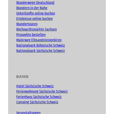
m
Wanderwege Deutschland
Wandern in der Nähe
Unterkünfte online buchen
Erlebnisse online buchen
Wandertouren
Weihnachtsmärkte Sachsen
Prospekte bestellen
Malerweg Elbsandsteingebirge
Nationalpark Böhmische Schweiz
Nationalpark Sächsische Schweiz
BUCHEN
Hotel Sächsische Schweiz
Ferienwohnung Sächsische Schweiz
Ferienhaus Sächsische Schweiz
Camping Sächsische Schweiz
Veranstaltungen