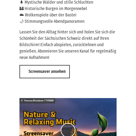
🌲 Mystische Wälder und stille Schluchten
🏰 Historische Burgen im Morgennebel
☁️ Wolkenspiele über der Bastei
🌙 Stimmungsvolle Abendpanoramen
Lassen Sie den Alltag hinter sich und holen Sie sich die
Schönheit der Sächsischen Schweiz direkt auf Ihren
Bildschirm! Einfach abspielen, zurücklehnen und
genießen. Abonnieren Sie unseren Kanal für regelmäßig
neue Aufnahmen!
Screensaver ansehen
© Yvonne Brückner / TVSSW
V