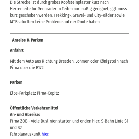
Die Strecke ist durch grobes Kopfsteinplaster kurz nach
Herrenleite für Rennräder in Teilen nur mäßig geeignet, ggf. muss
kurz geschoben werden. Trekking-, Gravel- und City-Räder sowie
MTBs dürften keine Probleme auf der Route haben.
Anreise & Parken
Anfahrt
Mit dem Auto aus Richtung Dresden, Lohmen oder Königstein nach
Pirna über die B172.
Parken
Elbe-Parkplatz Pirna-Copitz
Öffentliche Verkehrsmittel
An- und Abreise:
Pirna ZOB - viele Buslinien starten und enden hier; S-Bahn Linie S1
und S2
Fahrplanauskunft
hier
.