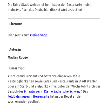
Die Fähre Stadt Wehlen ist für Inhaber der Gästekarte mobil
inklusive. Auch das Deutschlandticket wird akzeptiert.
Literatur
Hier geht's zum
Online-Shop
.
Autor:in
Madlen Rogge
Unser Tipp
Ausreichend Proviant und Getränke einpacken. Viele
Rastmöglichkeiten sowie Cafés und Restaurants in Stadt Wehlen
oder am Start- und Zielpunkt Pirna. Unter der Woche lohnt sich der
Besuch des
Miniaturpark "Kleine Sächsische Schweiz"
. Das
Feldbahnmuseum Herrenleite
hat in der Regel an den
Wochenenden geöffnet.