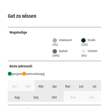
Gut zu wissen
Wegebeläge
Unbekannt
Straße
(2%)
(23%)
Asphalt
Schotter
(69%)
(6%)
Beste Jahreszeit
geeignet
wetterabhängig
Jan
Feb
Mär
Apr
Mai
Jun
Jul
Aug
Sep
Okt
Nov
Dez