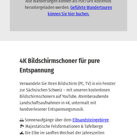
Alle Wanderungen können als PDF/GPX kostenlos
heruntergeladen werden.
Geführte Wandertouren
können Sie hier buchen.
4K Bildschirmschoner für pure
Entspannung
Verwandeln Sie Ihren Bildschirm (PC, TV) in ein Fenster
zur Sächsischen Schweiz – mit unseren kostenlosen
Bildschirmschonern auf YouTube. Atemberaubende
Landschaftsaufnahmen in 4K, untermalt mit
handverlesener Entspannungsmusik.
🌅 Sonnenaufgänge über dem
Elbsandsteingebirge
🏞️ Majestätische Felsformationen & Tafelberge
🌊 Die Elbe im sanften Wechsel der Jahreszeiten