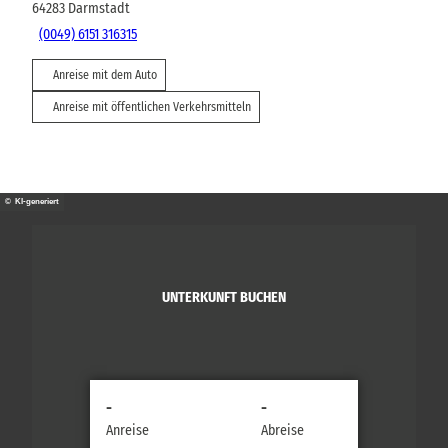
64283
Darmstadt
(0049) 6151 316315
Anreise mit dem Auto
Anreise mit öffentlichen Verkehrsmitteln
© KI-generiert
UNTERKUNFT BUCHEN
-
-
Anreise
Abreise