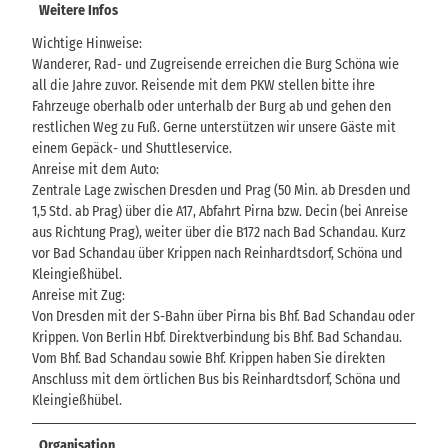
Weitere Infos
Wichtige Hinweise:
Wanderer, Rad- und Zugreisende erreichen die Burg Schöna wie
all die Jahre zuvor. Reisende mit dem PKW stellen bitte ihre
Fahrzeuge oberhalb oder unterhalb der Burg ab und gehen den
restlichen Weg zu Fuß. Gerne unterstützen wir unsere Gäste mit
einem Gepäck- und Shuttleservice.
Anreise mit dem Auto:
Zentrale Lage zwischen Dresden und Prag (50 Min. ab Dresden und
1,5 Std. ab Prag) über die A17, Abfahrt Pirna bzw. Decin (bei Anreise
aus Richtung Prag), weiter über die B172 nach Bad Schandau. Kurz
vor Bad Schandau über Krippen nach Reinhardtsdorf, Schöna und
Kleingießhübel.
Anreise mit Zug:
Von Dresden mit der S-Bahn über Pirna bis Bhf. Bad Schandau oder
Krippen. Von Berlin Hbf. Direktverbindung bis Bhf. Bad Schandau.
Vom Bhf. Bad Schandau sowie Bhf. Krippen haben Sie direkten
Anschluss mit dem örtlichen Bus bis Reinhardtsdorf, Schöna und
Kleingießhübel.
Organisation