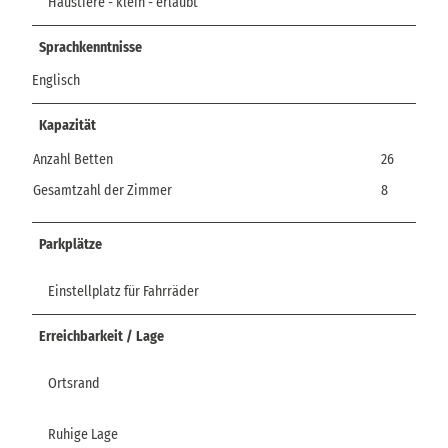
Haustiere - klein - erlaubt
Sprachkenntnisse
Englisch
Kapazität
Anzahl Betten
26
Gesamtzahl der Zimmer
8
Parkplätze
Einstellplatz für Fahrräder
Erreichbarkeit / Lage
Ortsrand
Ruhige Lage