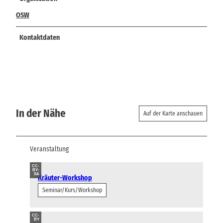
OSW
Kontaktdaten
In der Nähe
Auf der Karte anschauen
Veranstaltung
CC-
BY-
SA
Kräuter-Workshop
Seminar/Kurs/Workshop
CC-
BY