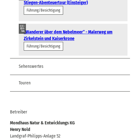
Stiegen-Abenteuertour (Einsteiger)
Führung/Besichtigung
CC-
BY-
"Wanderer über dem Nebelmeer“ - Malerweg um
SA
Zirkelstein und Kaiserkrone
Führung/Besichtigung
Sehenswertes
Touren
Betreiber
Mondhaus Natur & Entwicklungs KG
Henry Nold
Landgraf-Philipps-Anlage 52