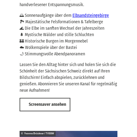
handverlesener Entspannungsmusik.
🌅 Sonnenaufgänge über dem
Elbsandsteingebirge
🏞️ Majestätische Felsformationen & Tafelberge
🌊 Die Elbe im sanften Wechsel der Jahreszeiten
🌲 Mystische Wälder und stille Schluchten
🏰 Historische Burgen im Morgennebel
☁️ Wolkenspiele über der Bastei
🌙 Stimmungsvolle Abendpanoramen
Lassen Sie den Alltag hinter sich und holen Sie sich die
Schönheit der Sächsischen Schweiz direkt auf Ihren
Bildschirm! Einfach abspielen, zurücklehnen und
genießen. Abonnieren Sie unseren Kanal für regelmäßig
neue Aufnahmen!
Screensaver ansehen
© Yvonne Brückner / TVSSW