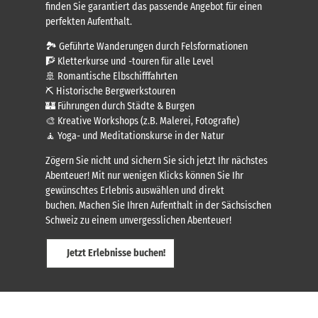
finden Sie garantiert das passende Angebot für einen
perfekten Aufenthalt.
🏞️ Geführte Wanderungen durch Felsformationen
🧗 Kletterkurse und -touren für alle Level
🚢 Romantische Elbschifffahrten
⛏️ Historische Bergwerkstouren
🏰 Führungen durch Städte & Burgen
🎨 Kreative Workshops (z.B. Malerei, Fotografie)
🧘 Yoga- und Meditationskurse in der Natur
Zögern Sie nicht und sichern Sie sich jetzt Ihr nächstes
Abenteuer! Mit nur wenigen Klicks können Sie Ihr
gewünschtes Erlebnis auswählen und direkt
buchen. Machen Sie Ihren Aufenthalt in der Sächsischen
Schweiz zu einem unvergesslichen Abenteuer!
Jetzt Erlebnisse buchen!