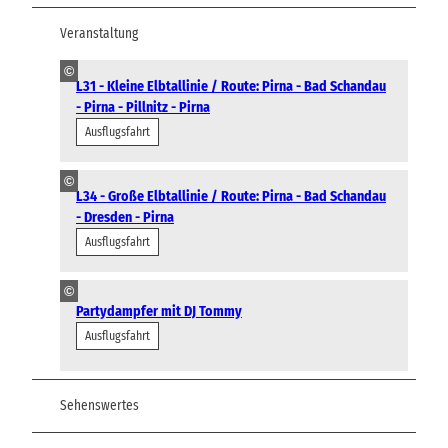
Veranstaltung
©
L31 - Kleine Elbtallinie / Route: Pirna - Bad Schandau
- Pirna - Pillnitz - Pirna
Ausflugsfahrt
©
L34 - Große Elbtallinie / Route: Pirna - Bad Schandau
- Dresden - Pirna
Ausflugsfahrt
©
Partydampfer mit DJ Tommy
Ausflugsfahrt
Sehenswertes