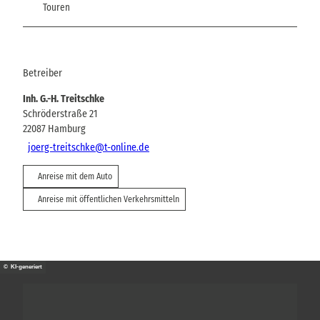
Touren
Betreiber
Inh. G.-H. Treitschke
Schröderstraße 21
22087
Hamburg
joerg-treitschke@t-online.de
Anreise mit dem Auto
Anreise mit öffentlichen Verkehrsmitteln
© KI-generiert