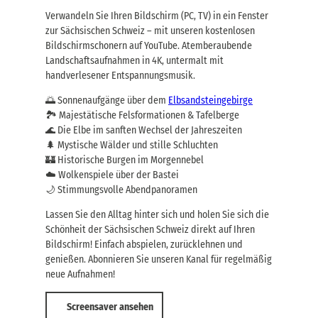
Verwandeln Sie Ihren Bildschirm (PC, TV) in ein Fenster
zur Sächsischen Schweiz – mit unseren kostenlosen
Bildschirmschonern auf YouTube. Atemberaubende
Landschaftsaufnahmen in 4K, untermalt mit
handverlesener Entspannungsmusik.
🌅 Sonnenaufgänge über dem
Elbsandsteingebirge
🏞️ Majestätische Felsformationen & Tafelberge
🌊 Die Elbe im sanften Wechsel der Jahreszeiten
🌲 Mystische Wälder und stille Schluchten
🏰 Historische Burgen im Morgennebel
☁️ Wolkenspiele über der Bastei
🌙 Stimmungsvolle Abendpanoramen
Lassen Sie den Alltag hinter sich und holen Sie sich die
Schönheit der Sächsischen Schweiz direkt auf Ihren
Bildschirm! Einfach abspielen, zurücklehnen und
genießen. Abonnieren Sie unseren Kanal für regelmäßig
neue Aufnahmen!
Screensaver ansehen