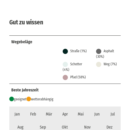
Gut zu wissen
Wegebeläge
Straße (1%)
Asphalt
(30%)
Schotter
Weg (7%)
(4%)
Pfad (58%)
Beste Jahreszeit
geeignet
wetterabhängig
Jan
Feb
Mär
Apr
Mai
Jun
Jul
Aug
Sep
Okt
Nov
Dez