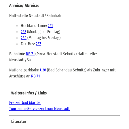
Anreise/ Abreise:
Haltestelle Neustadt/Bahnhof:
Hochland-Linie:
261
263
(Montag bis Freitag)
264
(Montag bis Freitag)
TaktBus:
267
Bahnlinie
RB 71
(Pirna-Neustadt-Sebnitz) Haltestelle:
Neustadt/Sa.
Nationalparkbahn
U28
(Bad Schandau-Sebnitz) als Zubringer mit
Anschluss an
RB 71
Weitere Infos / Links
Freizeitbad Mariba
Tourismus-Servicezentrum Neustadt
Literatur