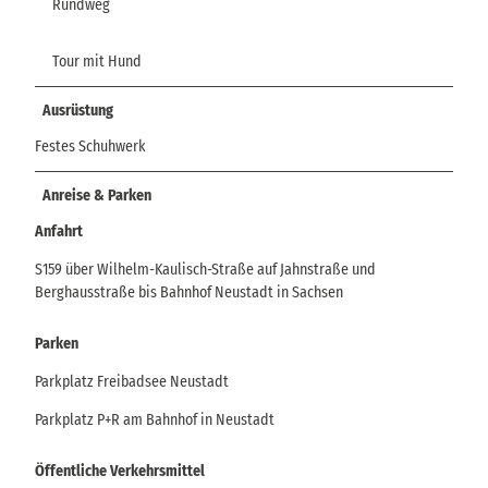
Rundweg
Tour mit Hund
Ausrüstung
Festes Schuhwerk
Anreise & Parken
Anfahrt
S159 über Wilhelm-Kaulisch-Straße auf Jahnstraße und
Berghausstraße bis Bahnhof Neustadt in Sachsen
Parken
Parkplatz Freibadsee Neustadt
Parkplatz P+R am Bahnhof in Neustadt
Öffentliche Verkehrsmittel