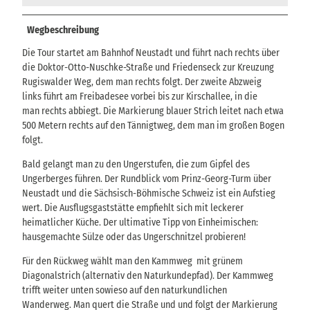
Wegbeschreibung
Die Tour startet am Bahnhof Neustadt und führt nach rechts über
die Doktor-Otto-Nuschke-Straße und Friedenseck zur Kreuzung
Rugiswalder Weg, dem man rechts folgt. Der zweite Abzweig
links führt am Freibadesee vorbei bis zur Kirschallee, in die
man rechts abbiegt. Die Markierung blauer Strich leitet nach etwa
500 Metern rechts auf den Tännigtweg, dem man im großen Bogen
folgt.
Bald gelangt man zu den Ungerstufen, die zum Gipfel des
Ungerberges führen. Der Rundblick vom Prinz-Georg-Turm über
Neustadt und die Sächsisch-Böhmische Schweiz ist ein Aufstieg
wert. Die Ausflugsgaststätte empfiehlt sich mit leckerer
heimatlicher Küche. Der ultimative Tipp von Einheimischen:
hausgemachte Sülze oder das Ungerschnitzel probieren!
Für den Rückweg wählt man den Kammweg mit grünem
Diagonalstrich (alternativ den Naturkundepfad). Der Kammweg
trifft weiter unten sowieso auf den naturkundlichen
Wanderweg. Man quert die Straße und und folgt der Markierung