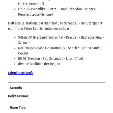
Hinterhermsdorf)
Linie 252 (Schmilka - Ostrau - Bad Schandau - Krippen -
Reinhardtsdorf-Schöna)
Haltestelle: Nationalparkbahnhof Bad Schandau - der Startpunkt
ist mit der Fähre Bad Schandau erreichbar
S-Bahn S1 (Meißen-Triebischtal - Dresden - Bad Schandau -
Schöna)
Nationalparkbahn U28 (Rumburk - Sebnitz - Bad Schandau -
Děčín)
RE 20 (Dresden - Bad Schandau - Litoměřice)
diverse Buslinien der Region
Fahrplanauskunft
Autor:in
Heike Grunow
Unser Tipp