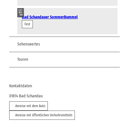
CC-
BY-
SA
Bad Schandauer SommerBummel
Fest
Sehenswertes
Touren
Kontaktdaten
01814
Bad Schandau
Anreise mit dem Auto
Anreise mit öffentlichen Verkehrsmitteln