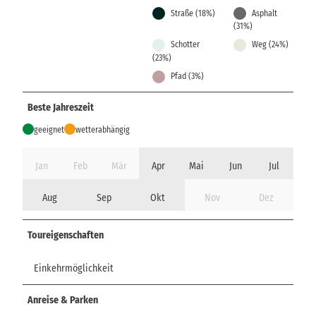
Straße (18%)
Asphalt
(31%)
Schotter
Weg (24%)
(23%)
Pfad (3%)
Beste Jahreszeit
geeignet
wetterabhängig
Jan
Feb
Mär
Apr
Mai
Jun
Jul
Aug
Sep
Okt
Nov
Dez
Toureigenschaften
Einkehrmöglichkeit
Anreise & Parken