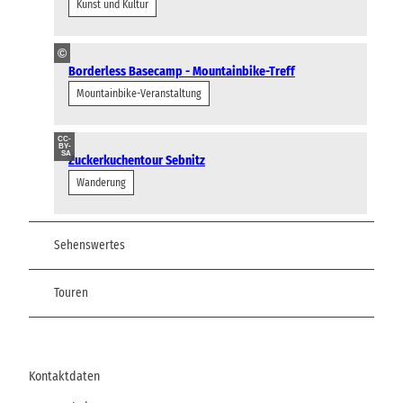
Kunst und Kultur
©
Borderless Basecamp - Mountainbike-Treff
Mountainbike-Veranstaltung
CC-
BY-
SA
Zuckerkuchentour Sebnitz
Wanderung
Sehenswertes
Touren
Kontaktdaten