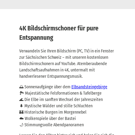
4K Bildschirmschoner für pure
Entspannung
Verwandeln Sie Ihren Bildschirm (PC, TV) in ein Fenster
zur Sächsischen Schweiz – mit unseren kostenlosen
Bildschirmschonern auf YouTube. Atemberaubende
Landschaftsaufnahmen in 4K, untermalt mit
handverlesener Entspannungsmusik.
🌅 Sonnenaufgänge über dem
Elbsandsteingebirge
🏞️ Majestätische Felsformationen & Tafelberge
🌊 Die Elbe im sanften Wechsel der Jahreszeiten
🌲 Mystische Wälder und stille Schluchten
🏰 Historische Burgen im Morgennebel
☁️ Wolkenspiele über der Bastei
🌙 Stimmungsvolle Abendpanoramen