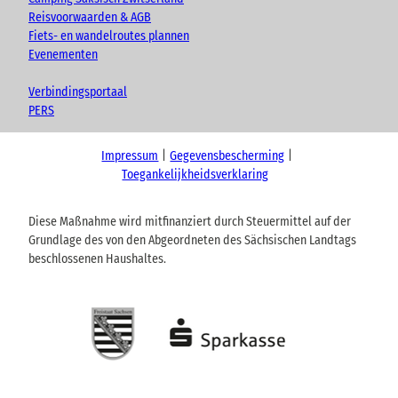
Reisvoorwaarden & AGB
Fiets- en wandelroutes plannen
Evenementen
Verbindingsportaal
PERS
Impressum
Gegevensbescherming
Toegankelijkheidsverklaring
Diese Maßnahme wird mitfinanziert durch Steuermittel auf der
Grundlage des von den Abgeordneten des Sächsischen Landtags
beschlossenen Haushaltes.