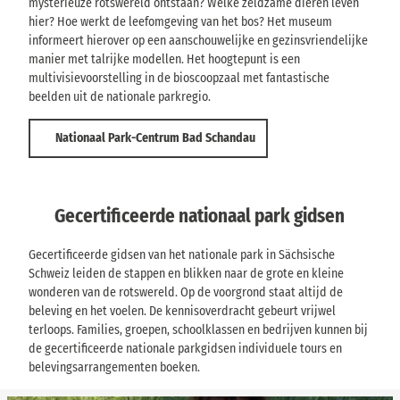
mysterieuze rotswereld ontstaan? Welke zeldzame dieren leven
hier? Hoe werkt de leefomgeving van het bos? Het museum
informeert hierover op een aanschouwelijke en gezinsvriendelijke
manier met talrijke modellen. Het hoogtepunt is een
multivisievoorstelling in de bioscoopzaal met fantastische
beelden uit de nationale parkregio.
Nationaal Park-Centrum Bad Schandau
Gecertificeerde nationaal park gidsen
Gecertificeerde gidsen van het nationale park in Sächsische
Schweiz leiden de stappen en blikken naar de grote en kleine
wonderen van de rotswereld. Op de voorgrond staat altijd de
beleving en het voelen. De kennisoverdracht gebeurt vrijwel
terloops. Families, groepen, schoolklassen en bedrijven kunnen bij
de gecertificeerde nationale parkgidsen individuele tours en
belevingsarrangementen boeken.