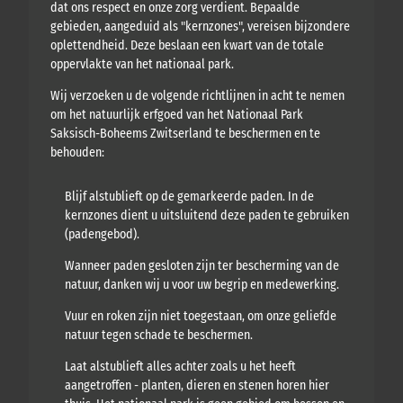
dat ons respect en onze zorg verdient. Bepaalde
gebieden, aangeduid als "kernzones", vereisen bijzondere
oplettendheid. Deze beslaan een kwart van de totale
oppervlakte van het nationaal park.
Wij verzoeken u de volgende richtlijnen in acht te nemen
om het natuurlijk erfgoed van het Nationaal Park
Saksisch-Boheems Zwitserland te beschermen en te
behouden:
Blijf alstublieft op de gemarkeerde paden. In de
kernzones dient u uitsluitend deze paden te gebruiken
(padengebod).
Wanneer paden gesloten zijn ter bescherming van de
natuur, danken wij u voor uw begrip en medewerking.
Vuur en roken zijn niet toegestaan, om onze geliefde
natuur tegen schade te beschermen.
Laat alstublieft alles achter zoals u het heeft
aangetroffen - planten, dieren en stenen horen hier