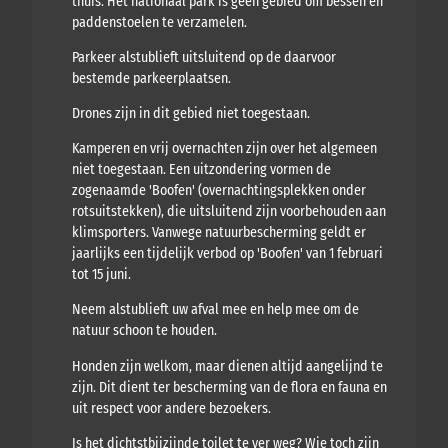
thuis. Het nationaal park is geen gebied om bessen en
paddenstoelen te verzamelen.
Parkeer alstublieft uitsluitend op de daarvoor
bestemde parkeerplaatsen.
Drones zijn in dit gebied niet toegestaan.
Kamperen en vrij overnachten zijn over het algemeen
niet toegestaan. Een uitzondering vormen de
zogenaamde 'Boofen' (overnachtingsplekken onder
rotsuitstekken), die uitsluitend zijn voorbehouden aan
klimsporters. Vanwege natuurbescherming geldt er
jaarlijks een tijdelijk verbod op 'Boofen' van 1 februari
tot 15 juni.
Neem alstublieft uw afval mee en help mee om de
natuur schoon te houden.
Honden zijn welkom, maar dienen altijd aangelijnd te
zijn. Dit dient ter bescherming van de flora en fauna en
uit respect voor andere bezoekers.
Is het dichtstbijzijnde toilet te ver weg? Wie toch zijn