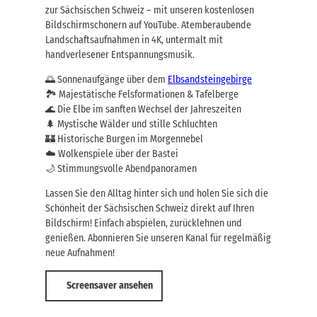
zur Sächsischen Schweiz – mit unseren kostenlosen
Bildschirmschonern auf YouTube. Atemberaubende
Landschaftsaufnahmen in 4K, untermalt mit
handverlesener Entspannungsmusik.
🌅 Sonnenaufgänge über dem
Elbsandsteingebirge
🏞️ Majestätische Felsformationen & Tafelberge
🌊 Die Elbe im sanften Wechsel der Jahreszeiten
🌲 Mystische Wälder und stille Schluchten
🏰 Historische Burgen im Morgennebel
☁️ Wolkenspiele über der Bastei
🌙 Stimmungsvolle Abendpanoramen
Lassen Sie den Alltag hinter sich und holen Sie sich die
Schönheit der Sächsischen Schweiz direkt auf Ihren
Bildschirm! Einfach abspielen, zurücklehnen und
genießen. Abonnieren Sie unseren Kanal für regelmäßig
neue Aufnahmen!
Screensaver ansehen