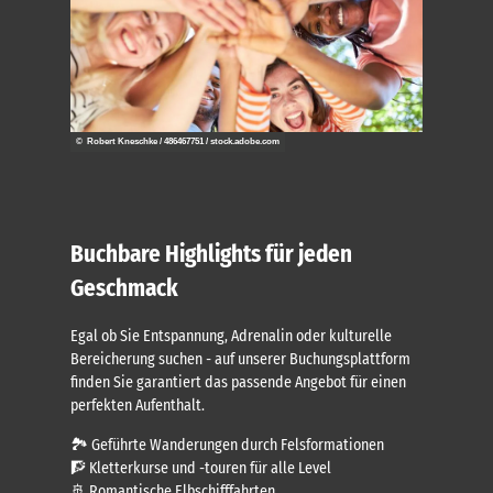
© Robert Kneschke / 486467751 / stock.adobe.com
Buchbare Highlights für jeden
Geschmack
Egal ob Sie Entspannung, Adrenalin oder kulturelle
Bereicherung suchen - auf unserer Buchungsplattform
finden Sie garantiert das passende Angebot für einen
perfekten Aufenthalt.
🏞️ Geführte Wanderungen durch Felsformationen
🧗 Kletterkurse und -touren für alle Level
🚢 Romantische Elbschifffahrten