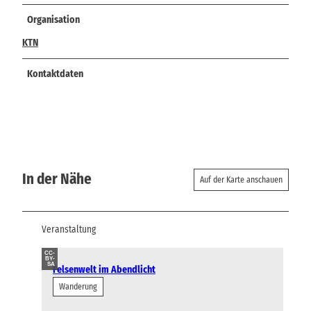
Organisation
KTN
Kontaktdaten
In der Nähe
Auf der Karte anschauen
Veranstaltung
CC-
BY-
SA
Felsenwelt im Abendlicht
Wanderung