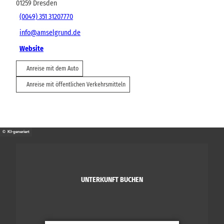
01259
Dresden
(0049) 351 31207770
info@amselgrund.de
Website
Anreise mit dem Auto
Anreise mit öffentlichen Verkehrsmitteln
© KI-generiert
UNTERKUNFT BUCHEN