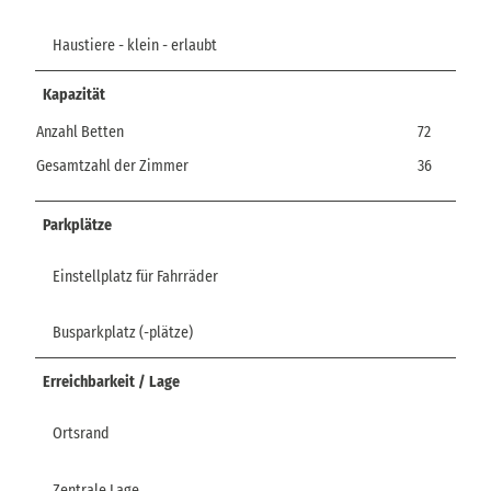
Haustiere - klein - erlaubt
Kapazität
Anzahl Betten
72
Gesamtzahl der Zimmer
36
Parkplätze
Einstellplatz für Fahrräder
Busparkplatz (-plätze)
Erreichbarkeit / Lage
Ortsrand
Zentrale Lage