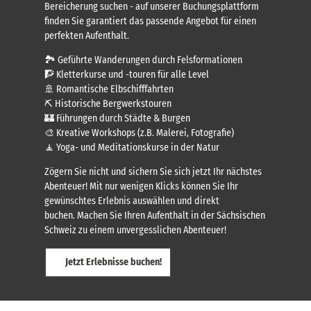
Bereicherung suchen - auf unserer Buchungsplattform
finden Sie garantiert das passende Angebot für einen
perfekten Aufenthalt.
🏞️ Geführte Wanderungen durch Felsformationen
🧗 Kletterkurse und -touren für alle Level
🚢 Romantische Elbschifffahrten
⛏️ Historische Bergwerkstouren
🏰 Führungen durch Städte & Burgen
🎨 Kreative Workshops (z.B. Malerei, Fotografie)
🧘 Yoga- und Meditationskurse in der Natur
Zögern Sie nicht und sichern Sie sich jetzt Ihr nächstes
Abenteuer! Mit nur wenigen Klicks können Sie Ihr
gewünschtes Erlebnis auswählen und direkt
buchen. Machen Sie Ihren Aufenthalt in der Sächsischen
Schweiz zu einem unvergesslichen Abenteuer!
Jetzt Erlebnisse buchen!