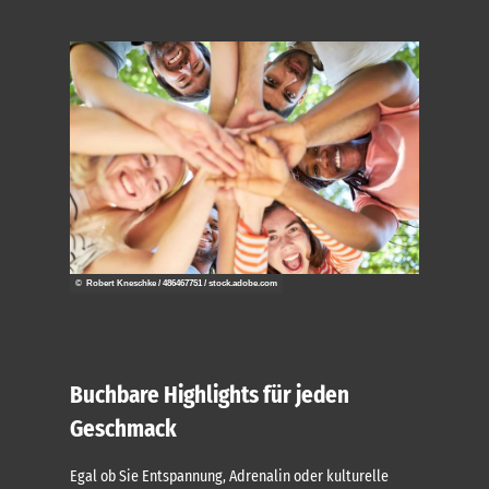
© Robert Kneschke / 486467751 / stock.adobe.com
Buchbare Highlights für jeden
Geschmack
Egal ob Sie Entspannung, Adrenalin oder kulturelle