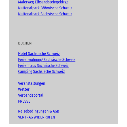
Malerweg Elbsandsteingebirge
Nationalpark Böhmische Schweiz
Nationalpark Sächsische Schweiz
BUCHEN
Hotel Sächsische Schweiz
Ferienwohnung Sächsische Schweiz
Ferienhaus Sächsische Schweiz
Camping Sächsische Schweiz
Veranstaltungen
Wetter
Verbandsportal
PRESSE
Reisebedingungen & AGB
VERTRAG WIDERRUFEN