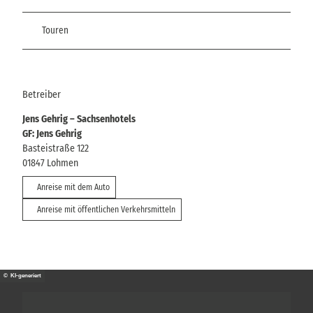
Touren
Betreiber
Jens Gehrig – Sachsenhotels
GF: Jens Gehrig
Basteistraße 122
01847
Lohmen
Anreise mit dem Auto
Anreise mit öffentlichen Verkehrsmitteln
© KI-generiert