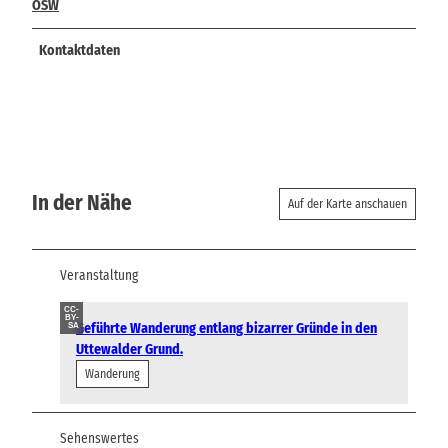
OSW
Kontaktdaten
In der Nähe
Auf der Karte anschauen
Veranstaltung
CC-
BY-
Geführte Wanderung entlang bizarrer Gründe in den
SA
Uttewalder Grund.
Wanderung
Sehenswertes