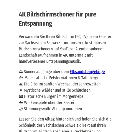
4K Bildschirmschoner für pure
Entspannung
Verwandeln Sie Ihren Bildschirm (PC, TV) in ein Fenster
zur Sächsischen Schweiz – mit unseren kostenlosen
Bildschirmschonern auf YouTube. Atemberaubende
Landschaftsaufnahmen in 4K, untermalt mit
handverlesener Entspannungsmusik.
🌅 Sonnenaufgänge über dem
Elbsandsteingebirge
🏞️ Majestätische Felsformationen & Tafelberge
🌊 Die Elbe im sanften Wechsel der Jahreszeiten
🌲 Mystische Wälder und stille Schluchten
🏰 Historische Burgen im Morgennebel
☁️ Wolkenspiele über der Bastei
🌙 Stimmungsvolle Abendpanoramen
Lassen Sie den Alltag hinter sich und holen Sie sich die
Schönheit der Sächsischen Schweiz direkt auf Ihren
Bildschirm! Einfach abspielen, zurücklehnen und