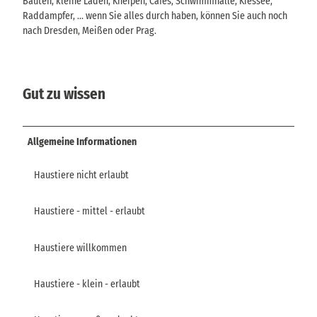
Bauten, kleine Läden, Kneipen, Cafes, Schwimmhalle, Kiessee,
Raddampfer, ... wenn Sie alles durch haben, können Sie auch noch
nach Dresden, Meißen oder Prag.
Gut zu wissen
Allgemeine Informationen
Haustiere nicht erlaubt
Haustiere - mittel - erlaubt
Haustiere willkommen
Haustiere - klein - erlaubt