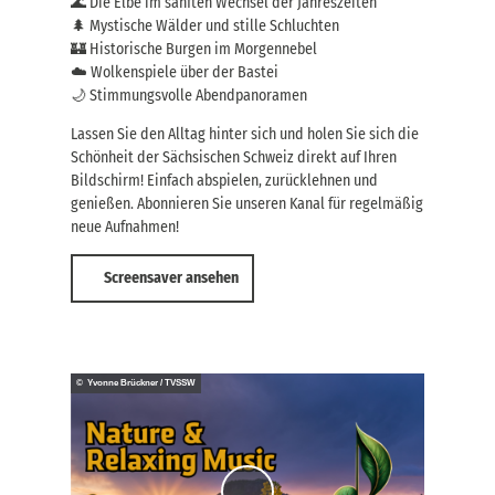
🌊 Die Elbe im sanften Wechsel der Jahreszeiten
🌲 Mystische Wälder und stille Schluchten
🏰 Historische Burgen im Morgennebel
☁️ Wolkenspiele über der Bastei
🌙 Stimmungsvolle Abendpanoramen
Lassen Sie den Alltag hinter sich und holen Sie sich die
Schönheit der Sächsischen Schweiz direkt auf Ihren
Bildschirm! Einfach abspielen, zurücklehnen und
genießen. Abonnieren Sie unseren Kanal für regelmäßig
neue Aufnahmen!
Screensaver ansehen
© Yvonne Brückner / TVSSW