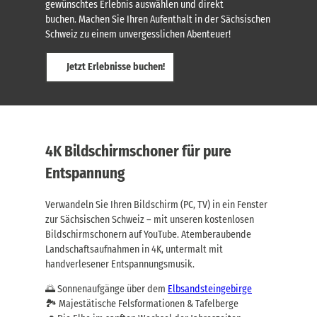
gewünschtes Erlebnis auswählen und direkt
buchen. Machen Sie Ihren Aufenthalt in der Sächsischen
Schweiz zu einem unvergesslichen Abenteuer!
Jetzt Erlebnisse buchen!
4K Bildschirmschoner für pure
Entspannung
Verwandeln Sie Ihren Bildschirm (PC, TV) in ein Fenster
zur Sächsischen Schweiz – mit unseren kostenlosen
Bildschirmschonern auf YouTube. Atemberaubende
Landschaftsaufnahmen in 4K, untermalt mit
handverlesener Entspannungsmusik.
🌅 Sonnenaufgänge über dem
Elbsandsteingebirge
🏞️ Majestätische Felsformationen & Tafelberge