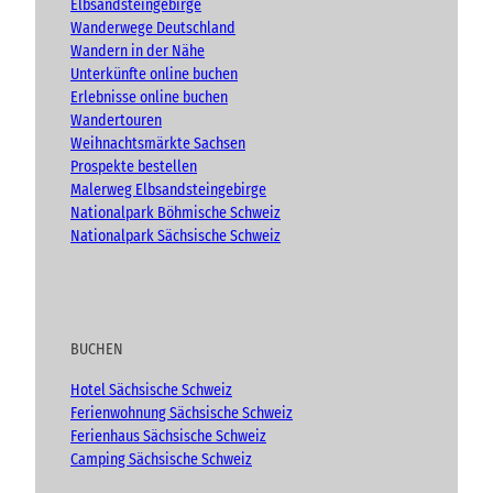
Elbsandsteingebirge
n
m
Wanderwege Deutschland
Wandern in der Nähe
Unterkünfte online buchen
Erlebnisse online buchen
Wandertouren
Weihnachtsmärkte Sachsen
Prospekte bestellen
Malerweg Elbsandsteingebirge
Nationalpark Böhmische Schweiz
Nationalpark Sächsische Schweiz
BUCHEN
Hotel Sächsische Schweiz
Ferienwohnung Sächsische Schweiz
Ferienhaus Sächsische Schweiz
Camping Sächsische Schweiz