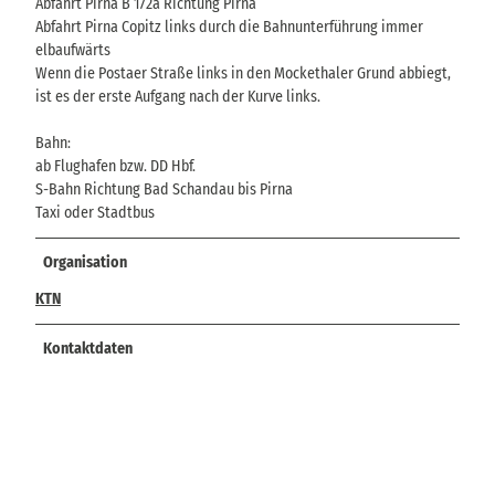
Abfahrt Pirna B 172a Richtung Pirna
Abfahrt Pirna Copitz links durch die Bahnunterführung immer
elbaufwärts
Wenn die Postaer Straße links in den Mockethaler Grund abbiegt,
ist es der erste Aufgang nach der Kurve links.
Bahn:
ab Flughafen bzw. DD Hbf.
S-Bahn Richtung Bad Schandau bis Pirna
Taxi oder Stadtbus
Organisation
KTN
Kontaktdaten