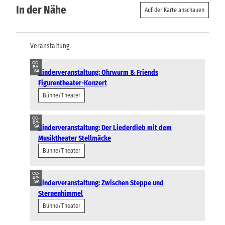
In der Nähe
Auf der Karte anschauen
Veranstaltung
CC-
BY-
Kinderveranstaltung: Ohrwurm & Friends
SA
Figurentheater-Konzert
Bühne/Theater
CC-
BY-
Kinderveranstaltung: Der Liederdieb mit dem
SA
Musiktheater Stellmäcke
Bühne/Theater
CC-
BY-
Kinderveranstaltung: Zwischen Steppe und
SA
Sternenhimmel
Bühne/Theater