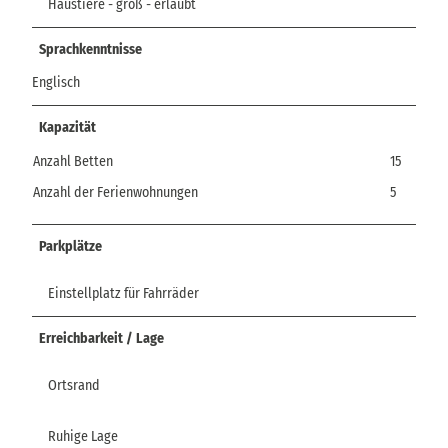
Haustiere - groß - erlaubt
Sprachkenntnisse
Englisch
Kapazität
Anzahl Betten
15
Anzahl der Ferienwohnungen
5
Parkplätze
Einstellplatz für Fahrräder
Erreichbarkeit / Lage
Ortsrand
Ruhige Lage