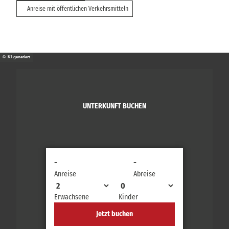
Anreise mit öffentlichen Verkehrsmitteln
© KI-generiert
UNTERKUNFT BUCHEN
-
-
Anreise
Abreise
Erwachsene
Kinder
Jetzt buchen