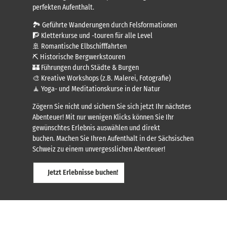
perfekten Aufenthalt.
🏞️ Geführte Wanderungen durch Felsformationen
🧗 Kletterkurse und -touren für alle Level
🚢 Romantische Elbschifffahrten
⛏️ Historische Bergwerkstouren
🏰 Führungen durch Städte & Burgen
🎨 Kreative Workshops (z.B. Malerei, Fotografie)
🧘 Yoga- und Meditationskurse in der Natur
Zögern Sie nicht und sichern Sie sich jetzt Ihr nächstes
Abenteuer! Mit nur wenigen Klicks können Sie Ihr
gewünschtes Erlebnis auswählen und direkt
buchen. Machen Sie Ihren Aufenthalt in der Sächsischen
Schweiz zu einem unvergesslichen Abenteuer!
Jetzt Erlebnisse buchen!