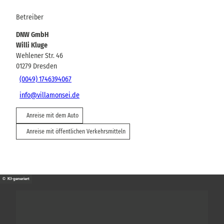
Betreiber
DNW GmbH
Willi Kluge
Wehlener Str. 46
01279
Dresden
(0049) 1746394067
info@villamonsei.de
Anreise mit dem Auto
Anreise mit öffentlichen Verkehrsmitteln
© KI-generiert