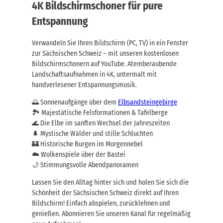
4K Bildschirmschoner für pure
Entspannung
Verwandeln Sie Ihren Bildschirm (PC, TV) in ein Fenster
zur Sächsischen Schweiz – mit unseren kostenlosen
Bildschirmschonern auf YouTube. Atemberaubende
Landschaftsaufnahmen in 4K, untermalt mit
handverlesener Entspannungsmusik.
🌅 Sonnenaufgänge über dem
Elbsandsteingebirge
🏞️ Majestätische Felsformationen & Tafelberge
🌊 Die Elbe im sanften Wechsel der Jahreszeiten
🌲 Mystische Wälder und stille Schluchten
🏰 Historische Burgen im Morgennebel
☁️ Wolkenspiele über der Bastei
🌙 Stimmungsvolle Abendpanoramen
Lassen Sie den Alltag hinter sich und holen Sie sich die
Schönheit der Sächsischen Schweiz direkt auf Ihren
Bildschirm! Einfach abspielen, zurücklehnen und
genießen. Abonnieren Sie unseren Kanal für regelmäßig