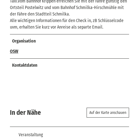
Taxi.Vom Bahnhof Krippen erreichen Sie mit der Fähre günstig den
Ortsteil Postelwitz und vom Bahnhof Schmilka-Hirschmühle mit
der Fähre den Stadtteil Schmilka.
Alle wichtigen Informationen für den Check in, zB Schlüsselcode
uvm, erhalten Sie kurz vor Anreise als separte Email.
Organisation
OSW
Kontaktdaten
In der Nähe
Auf der Karte anschauen
Veranstaltung