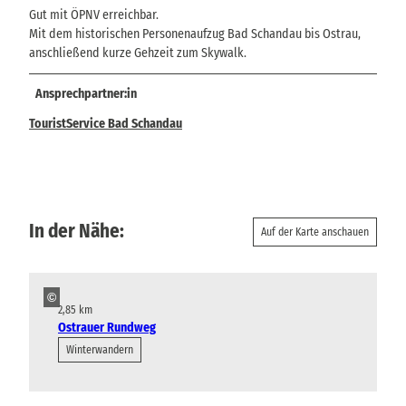
Gut mit ÖPNV erreichbar.
Mit dem historischen Personenaufzug Bad Schandau bis Ostrau,
anschließend kurze Gehzeit zum Skywalk.
Ansprechpartner:in
TouristService Bad Schandau
In der Nähe:
Auf der Karte anschauen
©
2,85 km
Ostrauer Rundweg
Winterwandern