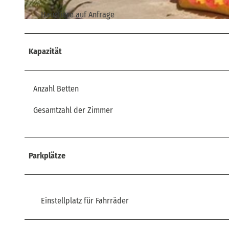
Haustiere auf Anfrage
© Gabriele Schmidt |
CC-BY-SA
Kapazität
Anzahl Betten
Gesamtzahl der Zimmer
Parkplätze
Einstellplatz für Fahrräder