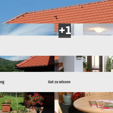
ung
Gut zu wissen