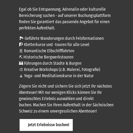
Egal ob Sie Entspannung, Adrenalin oder kulturelle
Bereicherung suchen - auf unserer Buchungsplattform
finden Sie garantiert das passende Angebot für einen
perfekten Aufenthalt.
🏞️ Geführte Wanderungen durch Felsformationen
🧗 Kletterkurse und -touren für alle Level
🚢 Romantische Elbschifffahrten
⛏️ Historische Bergwerkstouren
🏰 Führungen durch Städte & Burgen
🎨 Kreative Workshops (z.B. Malerei, Fotografie)
🧘 Yoga- und Meditationskurse in der Natur
Zögern Sie nicht und sichern Sie sich jetzt Ihr nächstes
Abenteuer! Mit nur wenigen Klicks können Sie Ihr
gewünschtes Erlebnis auswählen und direkt
buchen. Machen Sie Ihren Aufenthalt in der Sächsischen
Schweiz zu einem unvergesslichen Abenteuer!
Jetzt Erlebnisse buchen!