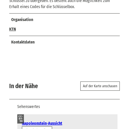
Schlüssel zu übergeben. Es besteht auch die Möglichkeit zum
Erhalt eines Codes für die Schlüsselbox.
Organisation
KTN
Kontaktdaten
In der Nähe
Auf der Karte anschauen
Sehenswertes
CC-
BY-
SA
Napoleonstein-Aussicht