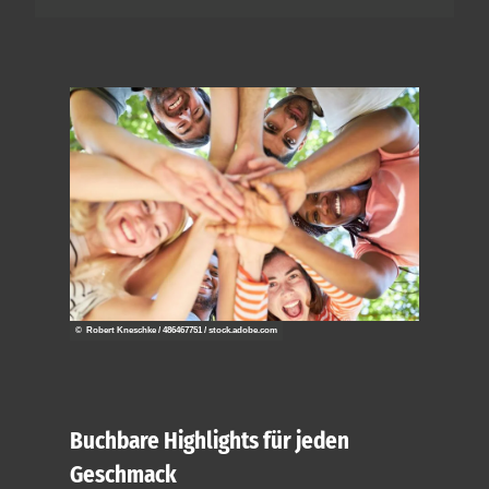
© Robert Kneschke / 486467751 / stock.adobe.com
Buchbare Highlights für jeden
Geschmack