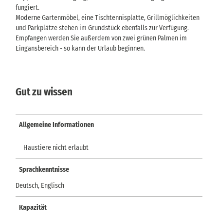
e
u
fungiert.
n
n
Moderne Gartenmöbel, eine Tischtennisplatte, Grillmöglichkeiten
g
und Parkplätze stehen im Grundstück ebenfalls zur Verfügung.
Empfangen werden Sie außerdem von zwei grünen Palmen im
Eingansbereich - so kann der Urlaub beginnen.
Gut zu wissen
Allgemeine Informationen
Haustiere nicht erlaubt
Sprachkenntnisse
Deutsch, Englisch
Kapazität