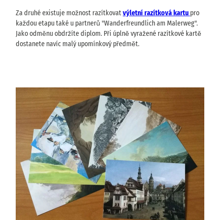
Za druhé existuje možnost razítkovat
výletní razítková kartu
pro
každou etapu také u partnerů "Wanderfreundlich am Malerweg".
Jako odměnu obdržíte diplom. Při úplně vyražené razítkové kartě
dostanete navíc malý upomínkový předmět.