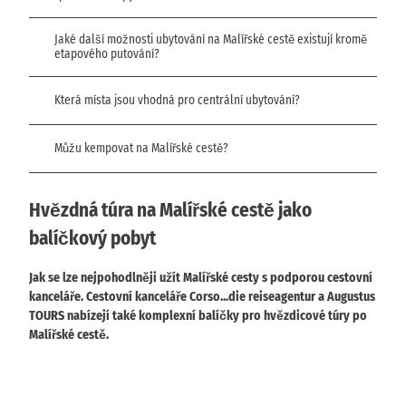
Jaké další možnosti ubytování na Malířské cestě existují kromě
etapového putování?
Která místa jsou vhodná pro centrální ubytování?
Můžu kempovat na Malířské cestě?
Hvězdná túra na Malířské cestě jako
balíčkový pobyt
Jak se lze nejpohodlněji užít Malířské cesty s podporou cestovní
kanceláře. Cestovní kanceláře Corso...die reiseagentur a Augustus
TOURS nabízejí také komplexní balíčky pro hvězdicové túry po
Malířské cestě.