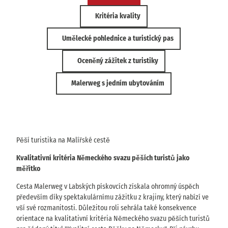
Kritéria kvality
Umělecké pohlednice a turistický pas
Oceněný zážitek z turistiky
Malerweg s jedním ubytováním
Pěší turistika na Malířské cestě
Kvalitativní kritéria Německého svazu pěších turistů jako
měřítko
Cesta Malerweg v Labských pískovcích získala ohromný úspěch
především díky spektakulárnímu zážitku z krajiny, který nabízí ve
vší své rozmanitosti. Důležitou roli sehrála také konsekvence
orientace na kvalitativní kritéria Německého svazu pěších turistů