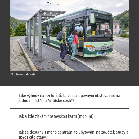
© Florian Trykowski
Jaké výhody nabízí turistická cesta s pevným ubytováním na
jednom místě na Malířské cestě?
Jak a kde získám hostovskou kartu (mobilní)?
Jak se dostanu z mého centrálního ubytování na začátek etapy a
zpět z cíle etapy?