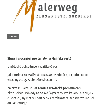
© TVSSW
Sbírání a ocenění pro turisty na Malířské cestě
Umělecké pohlednice a razítkový pas
Jako turista na Malířské cestě, ať už zdoláte jen jednu nebo
všechny etapy, zasloužíte si ocenění.
Za prvé můžete sbírat
zdarma umělecké pohlednice
s
historickými výhledy na Saské Švýcarsko. Pro každou etapu je k
dispozici jiný motiv u partnerů s certifikátem "Wanderfreundlich
am Malerweg".