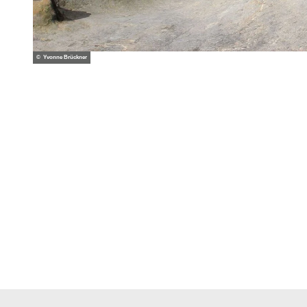
© Yvonne Brückner