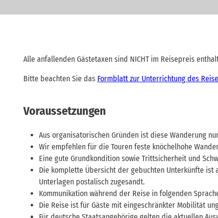
Alle anfallenden Gästetaxen sind NICHT im Reisepreis enthalt
Bitte beachten Sie das
Formblatt zur Unterrichtung des Reis
Voraussetzungen
Aus organisatorischen Gründen ist diese Wanderung nur
Wir empfehlen für die Touren feste knöchelhohe Wander
Eine gute Grundkondition sowie Trittsicherheit und Schw
Die komplette Übersicht der gebuchten Unterkünfte ist
Unterlagen postalisch zugesandt.
Kommunikation während der Reise in folgenden Sprache
Die Reise ist für Gäste mit eingeschränkter Mobilität un
Für deutsche Staatsangehörige gelten die aktuellen Ausw