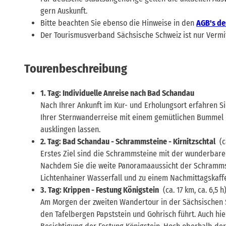
gern Auskunft.
Bitte beachten Sie ebenso die Hinweise in den
AGB's de
Der Tourismusverband Sächsische Schweiz ist nur Vermit
Tourenbeschreibung
1. Tag: Individuelle Anreise nach Bad Schandau
Nach Ihrer Ankunft im Kur- und Erholungsort erfahren 
Ihrer Sternwanderreise mit einem gemütlichen Bummel 
ausklingen lassen.
2. Tag: Bad Schandau - Schrammsteine - Kirnitzschtal
(ca
Erstes Ziel sind die Schrammsteine mit der wunderbaren
Nachdem Sie die weite Panoramaaussicht der Schrammstei
Lichtenhainer Wasserfall und zu einem Nachmittagskaff
3. Tag: Krippen - Festung Königstein
(ca. 17 km, ca. 6,5 h
Am Morgen der zweiten Wandertour in der Sächsischen S
den Tafelbergen Papststein und Gohrisch führt. Auch hie