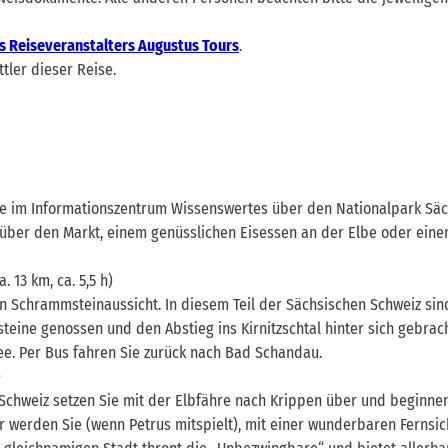
s Reiseveranstalters Augustus Tours
.
tler dieser Reise.
Sie im Informationszentrum Wissenswertes über den Nationalpark Säc
über den Markt, einem genüsslichen Eisessen an der Elbe oder ein
. 13 km, ca. 5,5 h)
 Schrammsteinaussicht. In diesem Teil der Sächsischen Schweiz sind
ne genossen und den Abstieg ins Kirnitzschtal hinter sich gebracht
ee. Per Bus fahren Sie zurück nach Bad Schandau.
)
chweiz setzen Sie mit der Elbfähre nach Krippen über und beginnen
r werden Sie (wenn Petrus mitspielt), mit einer wunderbaren Fernsic