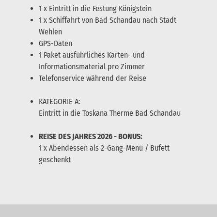
1 x Eintritt in die Festung Königstein
1 x Schiffahrt von Bad Schandau nach Stadt
Wehlen
GPS-Daten
1 Paket ausführliches Karten- und
Informationsmaterial pro Zimmer
Telefonservice während der Reise
KATEGORIE A:
Eintritt in die Toskana Therme Bad Schandau
REISE DES JAHRES 2026 - BONUS:
1 x Abendessen als 2-Gang-Menü / Büfett
geschenkt