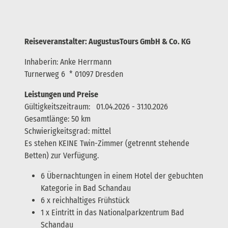
Reiseveranstalter: AugustusTours GmbH & Co. KG
Inhaberin: Anke Herrmann
Turnerweg 6 * 01097 Dresden
Leistungen und Preise
Gültigkeitszeitraum: 01.04.2026 - 31.10.2026
Gesamtlänge: 50 km
Schwierigkeitsgrad: mittel
Es stehen KEINE Twin-Zimmer (getrennt stehende
Betten) zur Verfügung.
6 Übernachtungen in einem Hotel der gebuchten
Kategorie in Bad Schandau
6 x reichhaltiges Frühstück
1 x Eintritt in das Nationalparkzentrum Bad
Schandau